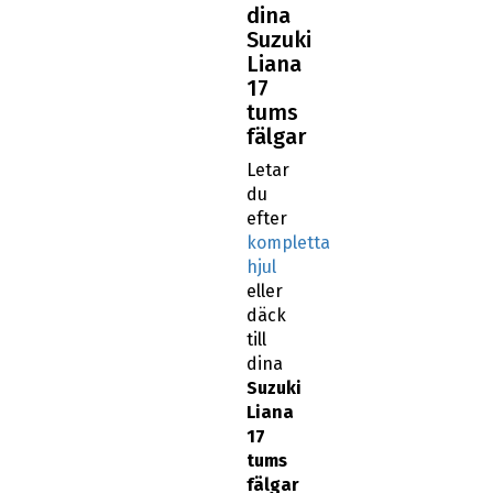
dina
Suzuki
Liana
17
tums
fälgar
Letar
du
efter
kompletta
hjul
eller
däck
till
dina
Suzuki
Liana
17
tums
fälgar