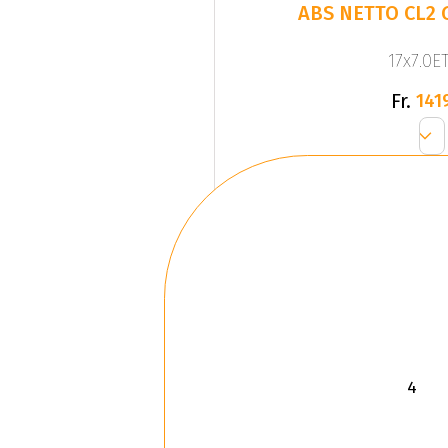
ABS NETTO CL2 
17x7.0ET
Fr.
141