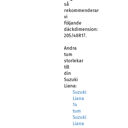
så
rekommenderar
vi
följande
däckdimension:
205/40R17.
Andra
tum
storlekar
till
din
Suzuki
Liana:
Suzuki
Liana
14
tum
Suzuki
Liana