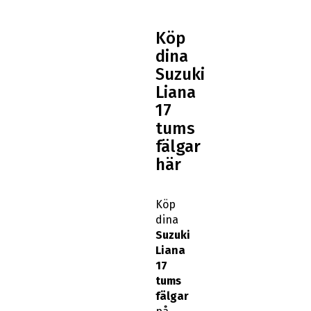
Köp
dina
Suzuki
Liana
17
tums
fälgar
här
Köp
dina
Suzuki
Liana
17
tums
fälgar