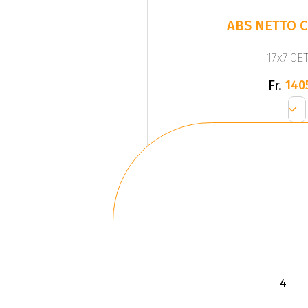
ABS NETTO C
17x7.0ET
Fr.
140