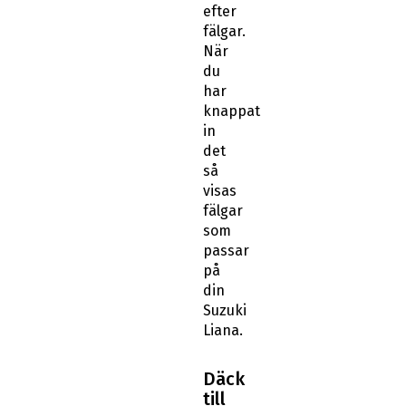
efter
fälgar.
När
du
har
knappat
in
det
så
visas
fälgar
som
passar
på
din
Suzuki
Liana.
Däck
till