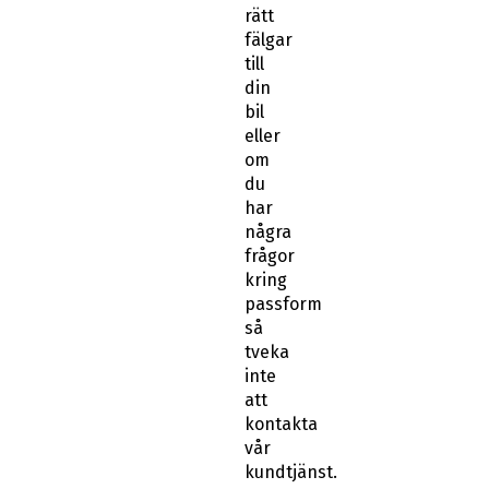
rätt
fälgar
till
din
bil
eller
om
du
har
några
frågor
kring
passform
så
tveka
inte
att
kontakta
vår
kundtjänst.