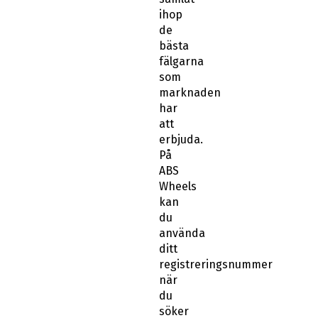
ihop
de
bästa
fälgarna
som
marknaden
har
att
erbjuda.
På
ABS
Wheels
kan
du
använda
ditt
registreringsnummer
när
du
söker