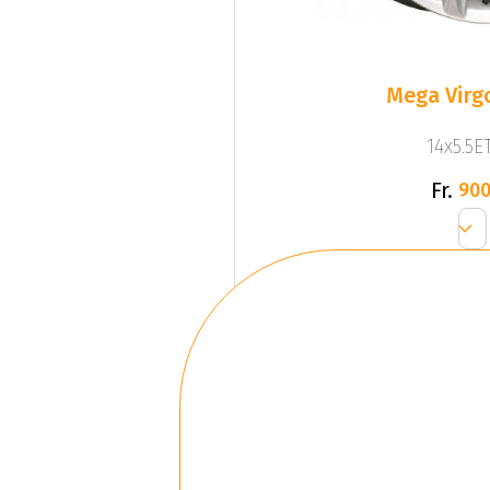
Mega Virgo
14x5.5ET
Fr.
900