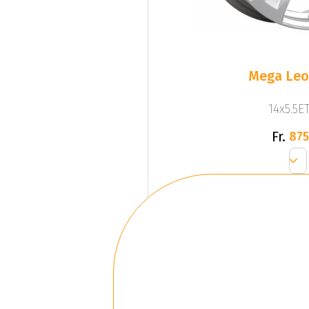
Mega Leo 
14x5.5ET
Fr.
875