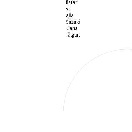
listar
vi
alla
Suzuki
Liana
fälgar.