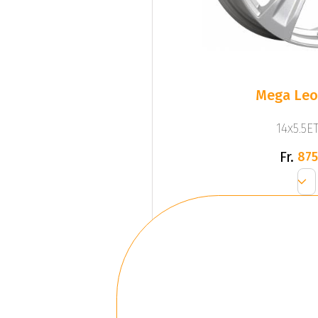
Mega Leo 
14x5.5ET
Fr.
875