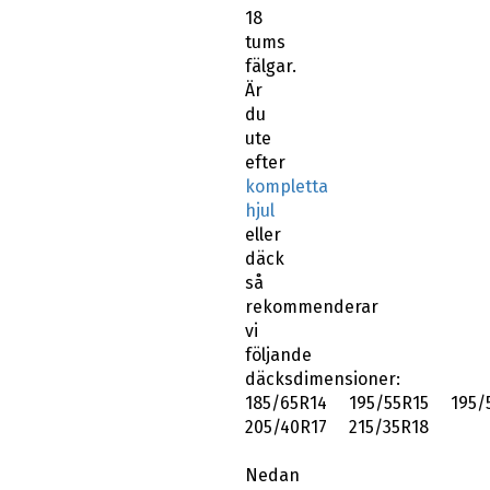
18
tums
fälgar.
Är
du
ute
efter
kompletta
hjul
eller
däck
så
rekommenderar
vi
följande
däcksdimensioner:
185/65R14 195/55R15 195/
205/40R17 215/35R18
Nedan