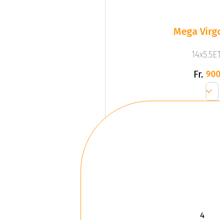
Mega Virgo
14x5.5ET
Fr.
900