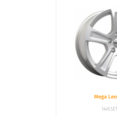
Mega Leo 
14x5.5ET