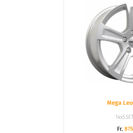
Mega Leo 
14x5.5ET
Fr.
875