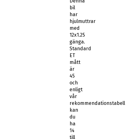
Denna
bil
har
hjulmuttrar
med
12x1.25
gänga.
Standard
ET
mått
är
45
och
enligt
vår
rekommendationstabell
kan
du
ha
14
till