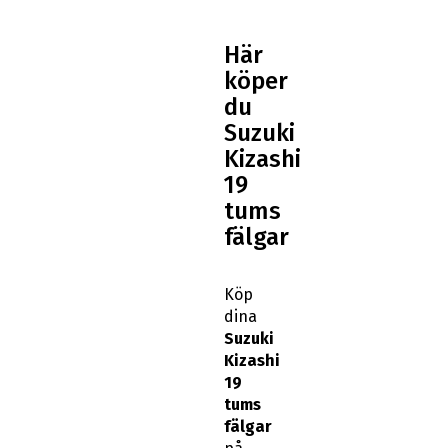
Här
köper
du
Suzuki
Kizashi
19
tums
fälgar
Köp
dina
Suzuki
Kizashi
19
tums
fälgar