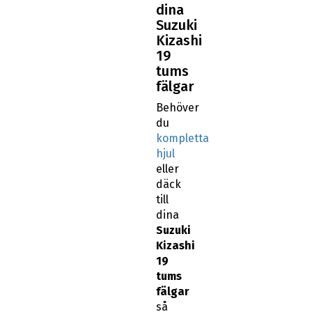
dina
Suzuki
Kizashi
19
tums
fälgar
Behöver
du
kompletta
hjul
eller
däck
till
dina
Suzuki
Kizashi
19
tums
fälgar
så