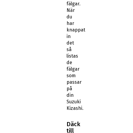
fälgar.
När
du
har
knappat
in
det
så
listas
de
fälgar
som
passar
på
din
Suzuki
Kizashi.
Däck
till