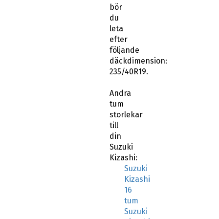
bör
du
leta
efter
följande
däckdimension:
235/40R19.
Andra
tum
storlekar
till
din
Suzuki
Kizashi:
Suzuki
Kizashi
16
tum
Suzuki