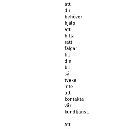
att
du
behöver
hjälp
att
hitta
rätt
fälgar
till
din
bil
så
tveka
inte
att
kontakta
vår
kundtjänst.
Att