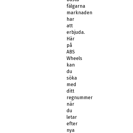
fälgarna
marknaden
har
att
erbjuda.
Här
på
ABS
Wheels
kan
du
söka
med
ditt
regnummer
när
du
letar
efter
nya