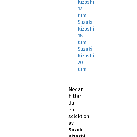
Kizashi
17
tum
Suzuki
Kizashi
18
tum
Suzuki
Kizashi
20
tum
Nedan
hittar
du
en
selektion
av
Suzuki
Kizashi