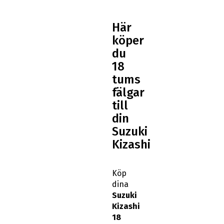
Här
köper
du
18
tums
fälgar
till
din
Suzuki
Kizashi
Köp
dina
Suzuki
Kizashi
18