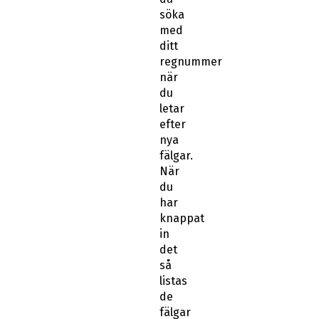
söka
med
ditt
regnummer
när
du
letar
efter
nya
fälgar.
När
du
har
knappat
in
det
så
listas
de
fälgar