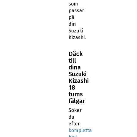
som
passar
på
din
Suzuki
Kizashi.
Däck
till
dina
Suzuki
Kizashi
18
tums
fälgar
Söker
du
efter
kompletta