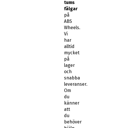
tums
fälgar
på
ABS
Wheels.
Vi
har
alltid
mycket
på
lager
och
snabba
leveranser.
Om
du
känner
att
du
behöver