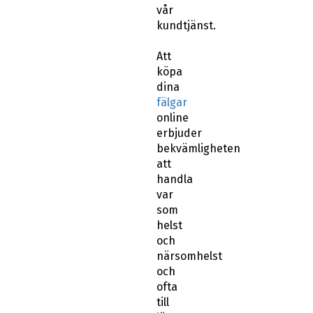
vår
kundtjänst.
Att
köpa
dina
fälgar
online
erbjuder
bekvämligheten
att
handla
var
som
helst
och
närsomhelst
och
ofta
till