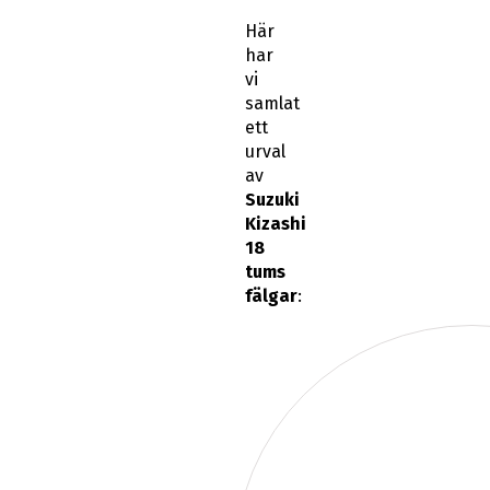
Här
har
vi
samlat
ett
urval
av
Suzuki
Kizashi
18
tums
fälgar
: