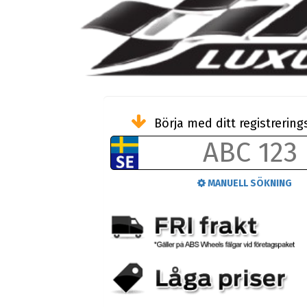
Börja med ditt registreri
MANUELL SÖKNING