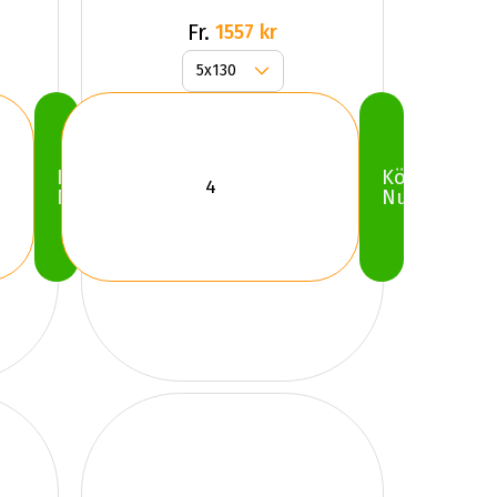
Fr.
1557 kr
Köp
Köp
Nu
Nu