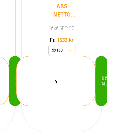
ABS
NETTO
KARGIN
16x6.5ET: 50
Silver
Fr.
1533 kr
Köp
Köp
Nu
Nu