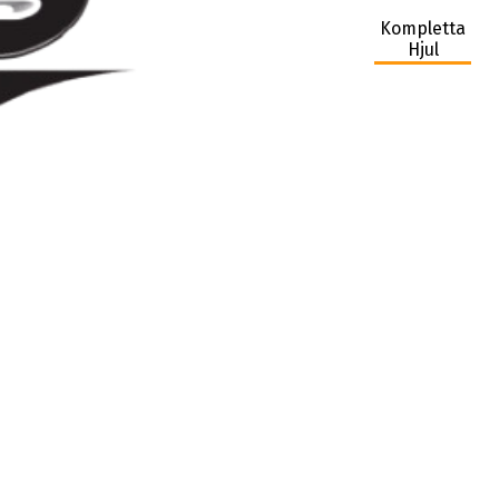
Kompletta
Hjul