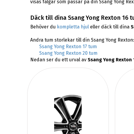
visas fälgar som passar på din Ssang Yong Rex
Däck till dina Ssang Yong Rexton 16 t
Behöver du
kompletta hjul
eller däck till dina
S
Andra tum storlekar till din Ssang Yong Rexton
Ssang Yong Rexton 17 tum
Ssang Yong Rexton 20 tum
Nedan ser du ett urval av
Ssang Yong Rexton 