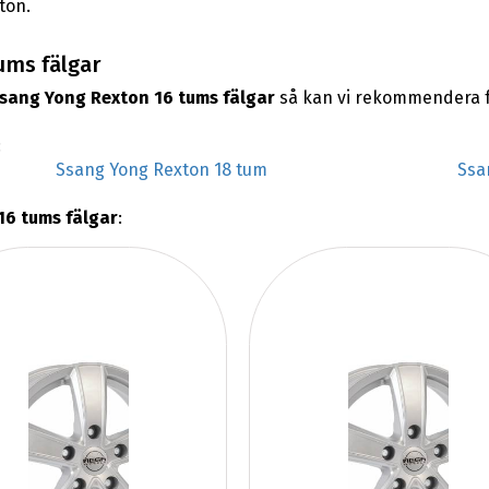
ton.
ums fälgar
sang Yong Rexton 16 tums fälgar
så kan vi rekommendera f
:
Ssang Yong Rexton 18 tum
Ssa
16 tums fälgar
: