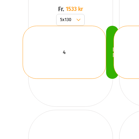
Black /
Fr.
1533 kr
Pol
Köp
Nu