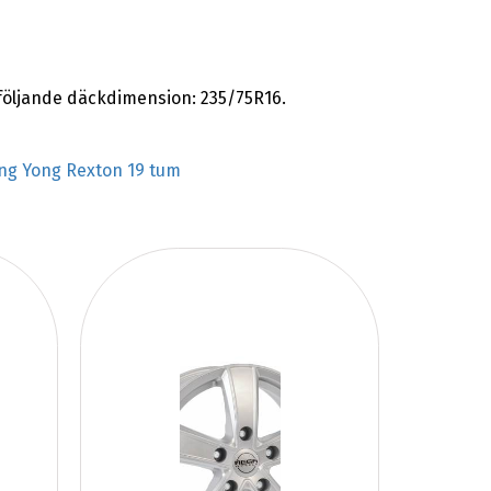
öljande däckdimension: 235/75R16.
ng Yong Rexton 19 tum