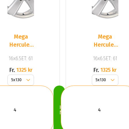
Mega
Mega
Hercules
Hercules
5 Silver
5 Silver
16x6.5ET: 61
16x6.5ET: 61
Fr.
Fr.
1325 kr
1325 kr
Köp
Nu