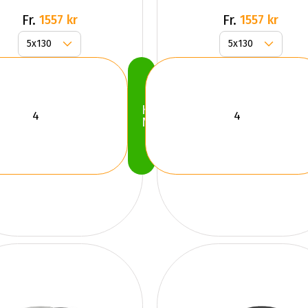
Fr.
Fr.
1557 kr
1557 kr
Köp
Nu