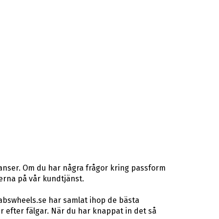
ranser. Om du har några frågor kring passform
rterna på vår kundtjänst.
 abswheels.se har samlat ihop de bästa
efter fälgar. När du har knappat in det så