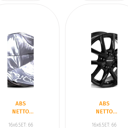
ABS
ABS
NETTO
NETTO
CL2T
CL2T
16x6.5ET: 66
16x6.5ET: 66
BLACK
BLACK