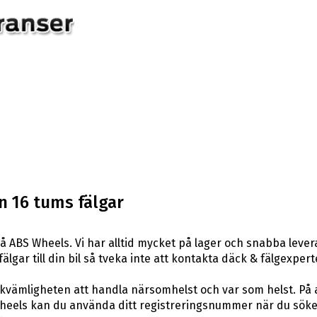
n 16 tums fälgar
å ABS Wheels. Vi har alltid mycket på lager och snabba leve
 fälgar till din bil så tveka inte att kontakta däck & fälgexpe
ekvämligheten att handla närsomhelst och var som helst. På
eels kan du använda ditt registreringsnummer när du söker 