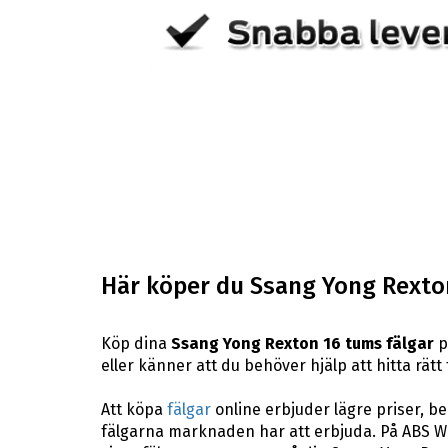
Här köper du Ssang Yong Rexto
Köp dina
Ssang Yong Rexton 16 tums fälgar
p
eller känner att du behöver hjälp att hitta rätt
Att köpa
fälgar
online erbjuder lägre priser, b
fälgarna marknaden har att erbjuda. På ABS Wh