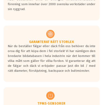
förening som innehar över 2000 svenska verkstäder under
sin ryggrad.
GARANTERAT RÄTT STORLEK
När du beställer fälgar eller däck från oss behöver du inte
oroa dig för att köpa dem i fel storlek! Vi har nämligen den
bredaste bildatabasen i hela industrin när det kommer till
vilka mått som gäller för vilka fordon. Vi garanterar dig att
de fälgar och däck vi erbjuder passar just din bil / med
rätt diameter, förskjutning, backspace och bultmönster.
TPMS-SENSORER