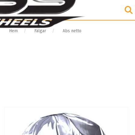
Hem
Fälgar
Abs netto