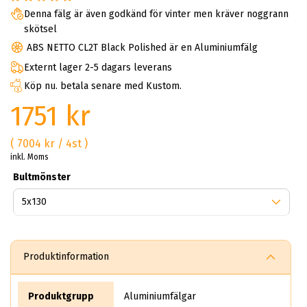
Denna fälg är även godkänd för vinter men kräver noggrann
skötsel
ABS NETTO CL2T Black Polished är en Aluminiumfälg
Externt lager 2-5 dagars leverans
Köp nu. betala senare med Kustom.
1751 kr
( 7004 kr / 4st )
inkl. Moms
Bultmönster
Produktinformation
Produktgrupp
Aluminiumfälgar