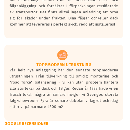
fälganläggning och försäkras i förpackningar certifierade
av transportör. Det finns alltså ingen anledning att oroa
sig för skador under frakten. Dina fälgar och/eller däck
kommer att levereras i perfekt skick, redo att installeras!
TOPPMODERN UTRUSTNING
Vår helt nya anläggning har den senaste toppmoderna
utrustningen. Från tillverkning till smidig montering och
"road force" balansering - vi kan utan problem hantera
alla storlekar på däck och fälgar. Redan år 1999 hade vi en
fräsch lokal, några år senare inviger vi Sveriges största
fälg-showroom. Fyra år senare dubblar vi lagret och idag
sitter vi på närmare 4500 m2
GOOGLE RECENSIONER