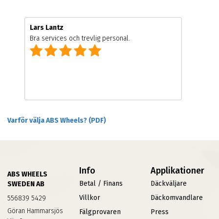
Lars Lantz
Bra services och trevlig personal.
Varför välja ABS Wheels? (PDF)
Info
Applikationer
ABS WHEELS
Betal / Finans
Däckväljare
SWEDEN AB
Villkor
Däckomvandlare
556839 5429
Göran Hammarsjös
Fälgprovaren
Press