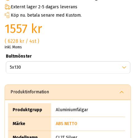
Externt lager 2-5 dagars leverans
Köp nu. betala senare med Kustom.
1557 kr
( 6228 kr / 4st )
inkl. Moms
Bultmönster
Produktinformation
Produktgrupp
Aluminiumfälgar
Märke
ABS NETTO
Modellnamn
CL2T Silver