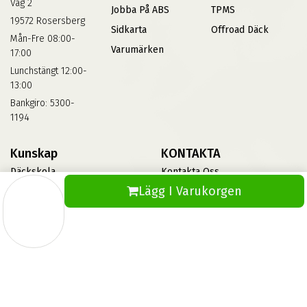
Väg 2
Jobba På ABS
TPMS
19572 Rosersberg
Sidkarta
Offroad Däck
Mån-Fre 08:00-
Varumärken
17:00
Lunchstängt 12:00-
13:00
Bankgiro: 5300-
1194
Kunskap
KONTAKTA
Däckskola
Kontakta Oss
Lägg I Varukorgen
Blog
Vinterdäck
FAQs
Informationsbank Av Däck
Och Fälgar
ABS360