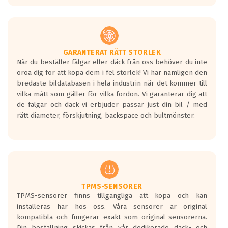
GARANTERAT RÄTT STORLEK
När du beställer fälgar eller däck från oss behöver du inte
oroa dig för att köpa dem i fel storlek! Vi har nämligen den
bredaste bildatabasen i hela industrin när det kommer till
vilka mått som gäller för vilka fordon. Vi garanterar dig att
de fälgar och däck vi erbjuder passar just din bil / med
rätt diameter, förskjutning, backspace och bultmönster.
TPMS-SENSORER
TPMS-sensorer finns tillgängliga att köpa och kan
installeras här hos oss. Våra sensorer är original
kompatibla och fungerar exakt som original-sensorerna.
Din beställning skickas från vår dedikerade däck- och