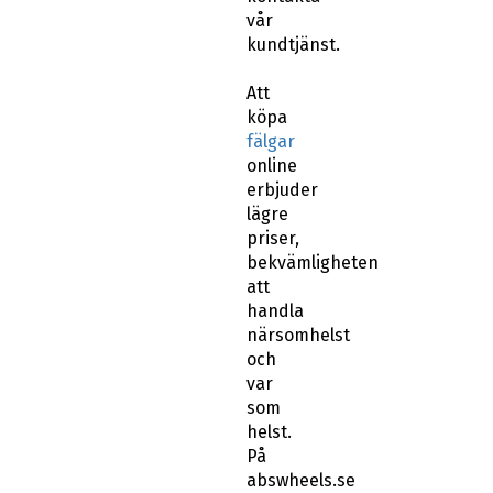
vår
kundtjänst.
Att
köpa
fälgar
online
erbjuder
lägre
priser,
bekvämligheten
att
handla
närsomhelst
och
var
som
helst.
På
abswheels.se