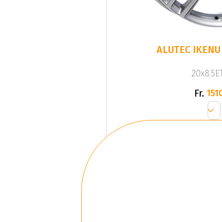
ALUTEC IKENU 
20x8.5ET
Fr.
1510