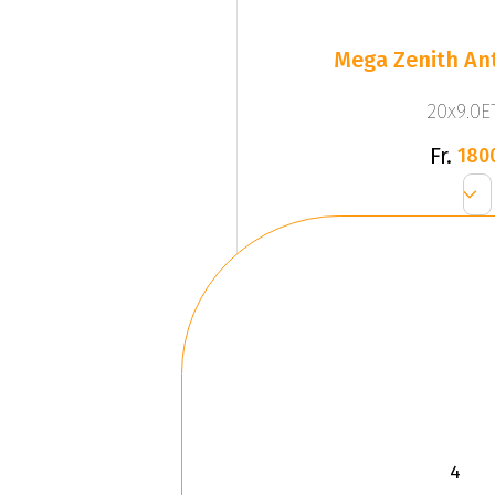
Mega Zenith Ant
20x9.0ET
Fr.
180