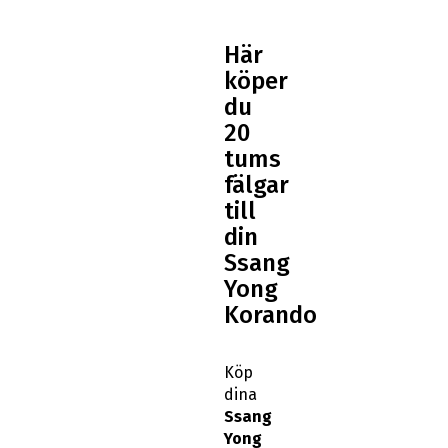
Här
köper
du
20
tums
fälgar
till
din
Ssang
Yong
Korando
Köp
dina
Ssang
Yong