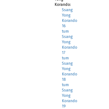
Korando:
Ssang
Yong
Korando
16
tum
Ssang
Yong
Korando
17
tum
Ssang
Yong
Korando
18
tum
Ssang
Yong
Korando
19