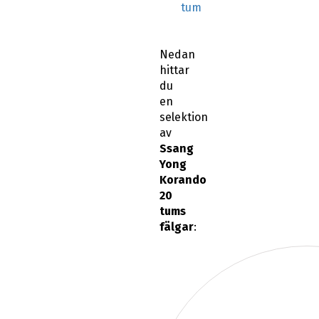
tum
Nedan
hittar
du
en
selektion
av
Ssang
Yong
Korando
20
tums
fälgar
: