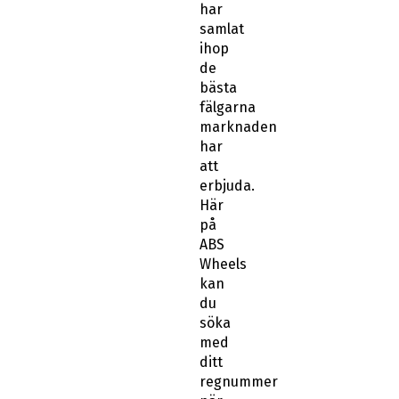
har
samlat
ihop
de
bästa
fälgarna
marknaden
har
att
erbjuda.
Här
på
ABS
Wheels
kan
du
söka
med
ditt
regnummer