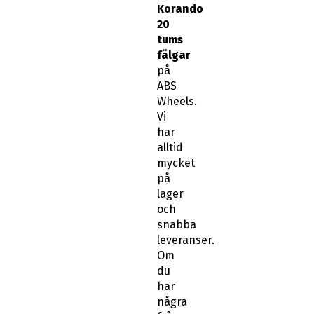
Korando
20
tums
fälgar
på
ABS
Wheels.
Vi
har
alltid
mycket
på
lager
och
snabba
leveranser.
Om
du
har
några