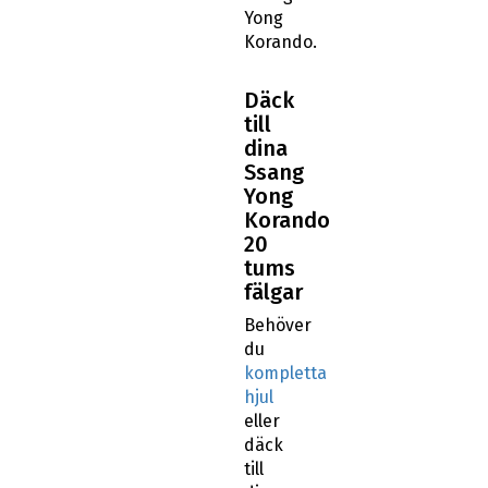
Yong
Korando.
Däck
till
dina
Ssang
Yong
Korando
20
tums
fälgar
Behöver
du
kompletta
hjul
eller
däck
till