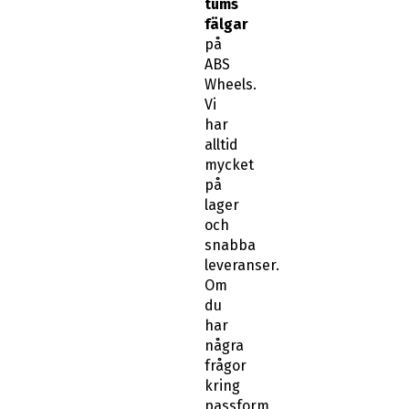
tums
fälgar
på
ABS
Wheels.
Vi
har
alltid
mycket
på
lager
och
snabba
leveranser.
Om
du
har
några
frågor
kring
passform