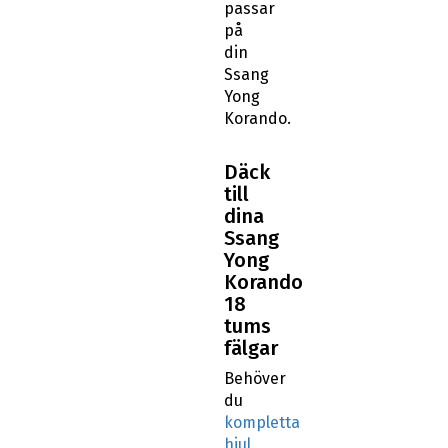
passar
på
din
Ssang
Yong
Korando.
Däck
till
dina
Ssang
Yong
Korando
18
tums
fälgar
Behöver
du
kompletta
hjul