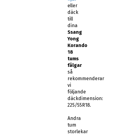
eller
däck
till
dina
Ssang
Yong
Korando
18
tums
fälgar
så
rekommenderar
vi
följande
däckdimension:
225/55R18.
Andra
tum
storlekar