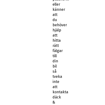
eller
känner
att
du
behöver
hjälp
att
hitta
rätt
fälgar
till
din
bil
så
tveka
inte
att
kontakta
däck
&