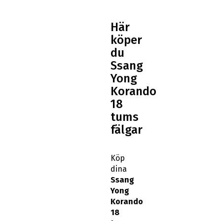
Här
köper
du
Ssang
Yong
Korando
18
tums
fälgar
Köp
dina
Ssang
Yong
Korando
18