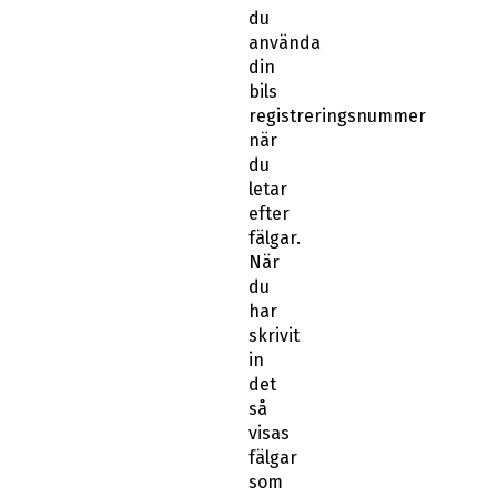
du
använda
din
bils
registreringsnummer
när
du
letar
efter
fälgar.
När
du
har
skrivit
in
det
så
visas
fälgar
som