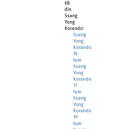
till
din
Ssang
Yong
Korando:
Ssang
Yong
Korando
16
tum
Ssang
Yong
Korando
17
tum
Ssang
Yong
Korando
19
tum