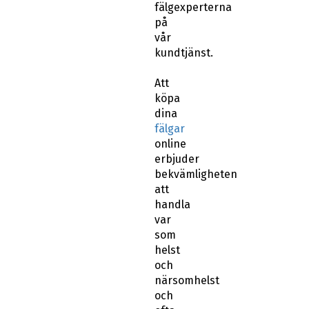
fälgexperterna
på
vår
kundtjänst.
Att
köpa
dina
fälgar
online
erbjuder
bekvämligheten
att
handla
var
som
helst
och
närsomhelst
och