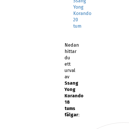
Ssang
Yong
Korando
20
tum
Nedan
hittar
du
ett
urval
av
Ssang
Yong
Korando
18
tums
fälgar
: