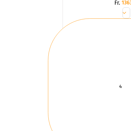
Fr.
136