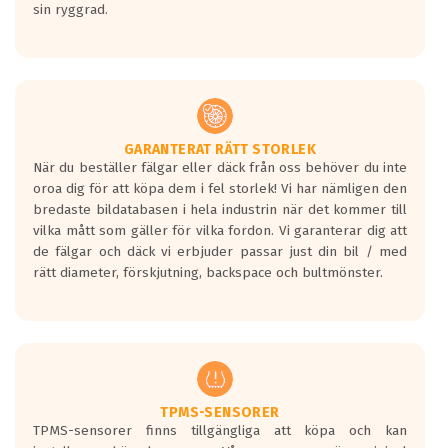
sin ryggrad.
GARANTERAT RÄTT STORLEK
När du beställer fälgar eller däck från oss behöver du inte
oroa dig för att köpa dem i fel storlek! Vi har nämligen den
bredaste bildatabasen i hela industrin när det kommer till
vilka mått som gäller för vilka fordon. Vi garanterar dig att
de fälgar och däck vi erbjuder passar just din bil / med
rätt diameter, förskjutning, backspace och bultmönster.
TPMS-SENSORER
TPMS-sensorer finns tillgängliga att köpa och kan