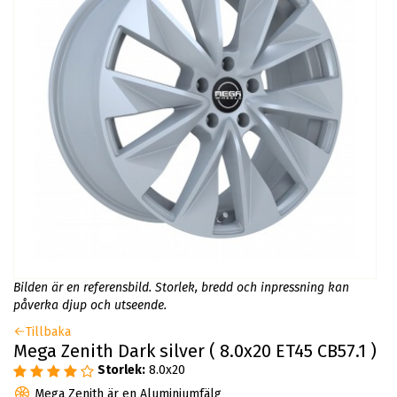
Bilden är en referensbild. Storlek, bredd och inpressning kan
påverka djup och utseende.
Tillbaka
Mega Zenith Dark silver ( 8.0x20 ET45 CB57.1 )
Storlek:
8.0x20
Mega Zenith är en Aluminiumfälg