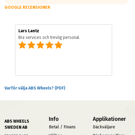
GOOGLE RECENSIONER
Lars Lantz
Bra services och trevlig personal.
Varför välja ABS Wheels? (PDF)
Info
Applikationer
ABS WHEELS
Betal / Finans
Däckväljare
SWEDEN AB