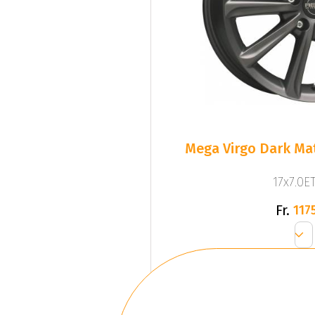
Mega Virgo Dark Mat
17x7.0ET
Fr.
1175