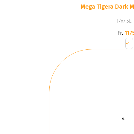
Mega Tigera Dark M
17x7.5ET
Fr.
1175