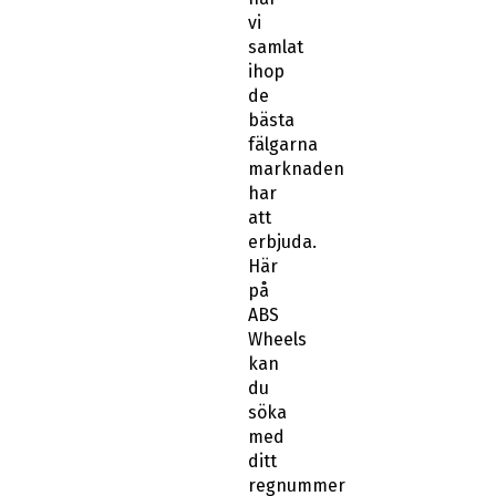
vi
samlat
ihop
de
bästa
fälgarna
marknaden
har
att
erbjuda.
Här
på
ABS
Wheels
kan
du
söka
med
ditt
regnummer