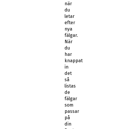
när
du
letar
efter
nya
fälgar.
När
du
har
knappat
in
det
så
listas
de
fälgar
som
passar
på
din