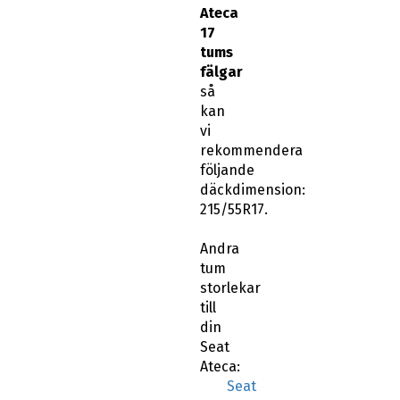
Ateca
17
tums
fälgar
så
kan
vi
rekommendera
följande
däckdimension:
215/55R17.
Andra
tum
storlekar
till
din
Seat
Ateca:
Seat