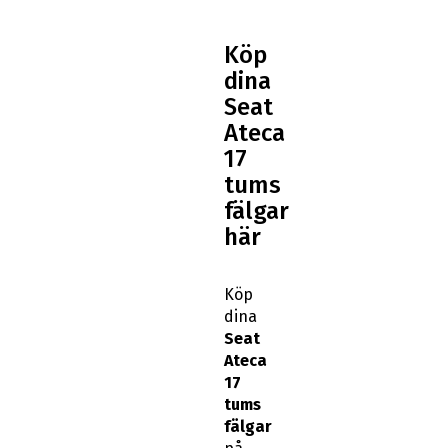
Köp
dina
Seat
Ateca
17
tums
fälgar
här
Köp
dina
Seat
Ateca
17
tums
fälgar