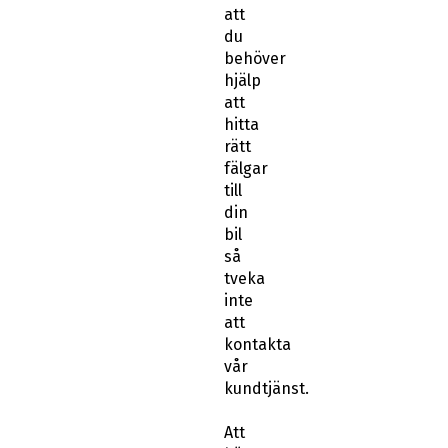
att
du
behöver
hjälp
att
hitta
rätt
fälgar
till
din
bil
så
tveka
inte
att
kontakta
vår
kundtjänst.
Att