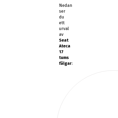
Nedan
ser
du
ett
urval
av
Seat
Ateca
17
tums
fälgar
: