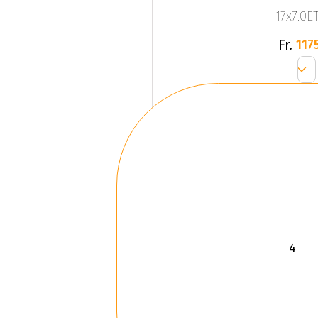
17x7.0ET
Fr.
1175