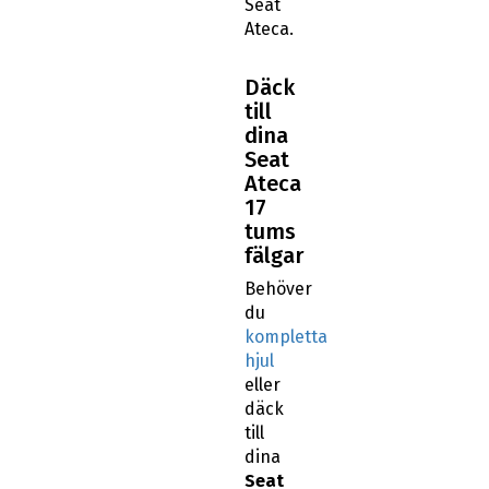
Seat
Ateca.
Däck
till
dina
Seat
Ateca
17
tums
fälgar
Behöver
du
kompletta
hjul
eller
däck
till
dina
Seat