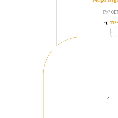
17x7.0ET
Fr.
1175