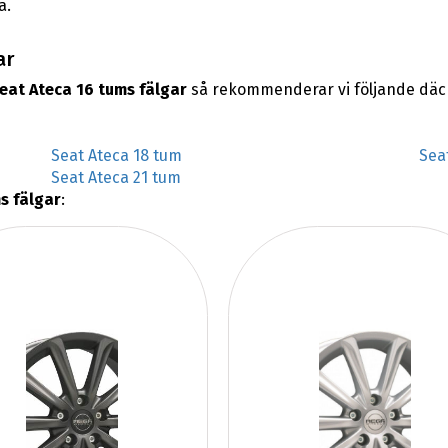
a.
ar
eat Ateca 16 tums fälgar
så rekommenderar vi följande däc
Seat Ateca 18 tum
Sea
Seat Ateca 21 tum
s fälgar
: