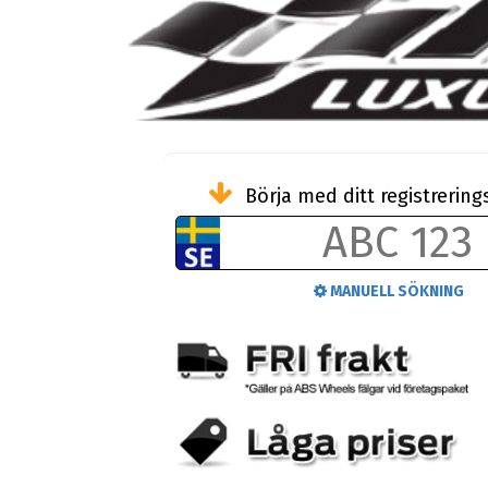
Börja med ditt registreri
MANUELL SÖKNING