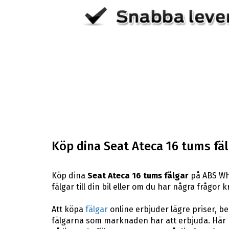
Köp dina Seat Ateca 16 tums fäl
Köp dina
Seat Ateca 16 tums fälgar
på ABS Whe
fälgar till din bil eller om du har några frågor
Att köpa
fälgar
online erbjuder lägre priser, b
fälgarna som marknaden har att erbjuda. Här 