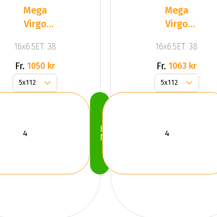
Mega
Mega
Virgo
Virgo
Silver
Silver
16x6.5ET: 38
16x6.5ET: 38
Fr.
Fr.
1050 kr
1063 kr
Köp
Nu