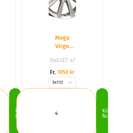
Mega
Virgo
Silver
16x6.5ET: 47
Fr.
1050 kr
Köp
Köp
Nu
Nu