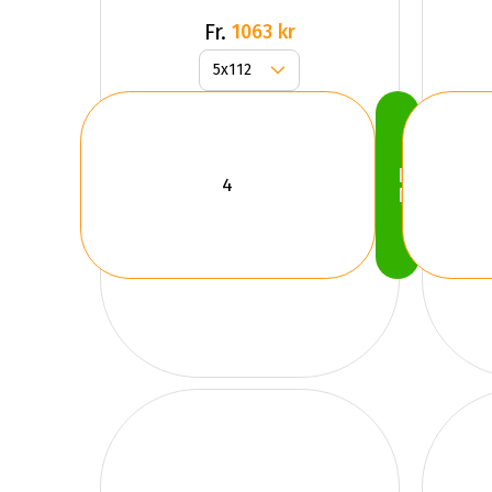
Fr.
1063 kr
Köp
Nu