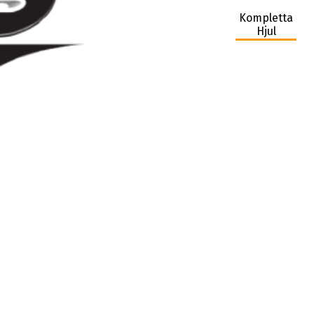
Kompletta
Hjul