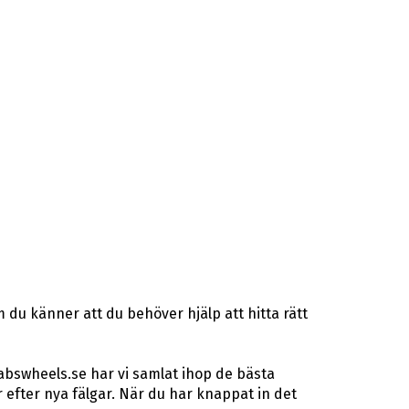
 du känner att du behöver hjälp att hitta rätt
abswheels.se har vi samlat ihop de bästa
efter nya fälgar. När du har knappat in det