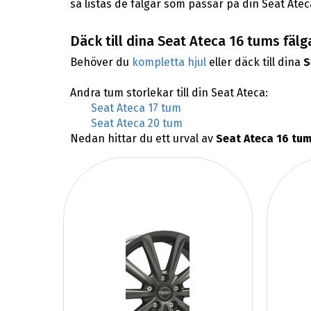
så listas de fälgar som passar på din Seat Atec
Däck till dina Seat Ateca 16 tums fälg
Behöver du
kompletta hjul
eller däck till dina
S
Andra tum storlekar till din Seat Ateca:
Seat Ateca 17 tum
Seat Ateca 20 tum
Nedan hittar du ett urval av
Seat Ateca 16 tum