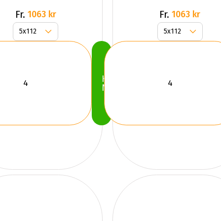
Gr
Fr.
Fr.
1063 kr
1063 kr
Köp
Nu