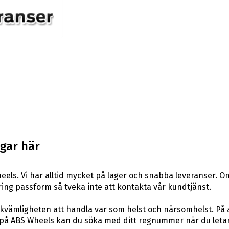
gar här
els. Vi har alltid mycket på lager och snabba leveranser. Om
 kring passform så tveka inte att kontakta vår kundtjänst.
ekvämligheten att handla var som helst och närsomhelst. På 
på ABS Wheels kan du söka med ditt regnummer när du letar 