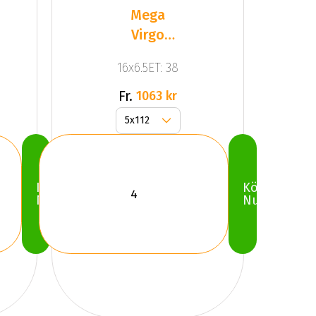
Mega
Virgo
Silver
16x6.5ET: 38
Fr.
1063 kr
Köp
Köp
Nu
Nu