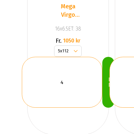
Mega
Virgo
Silver
16x6.5ET: 38
Fr.
1050 kr
Köp
Nu