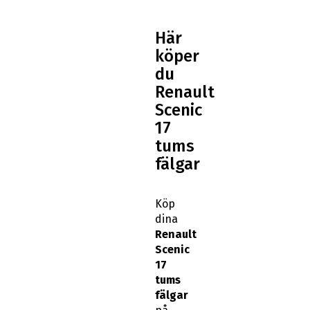
Här
köper
du
Renault
Scenic
17
tums
fälgar
Köp
dina
Renault
Scenic
17
tums
fälgar