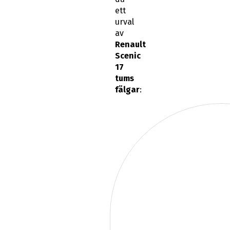
ett
urval
av
Renault
Scenic
17
tums
fälgar
: