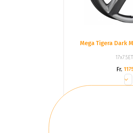
Mega Tigera Dark M
17x7.5ET
Fr.
1175