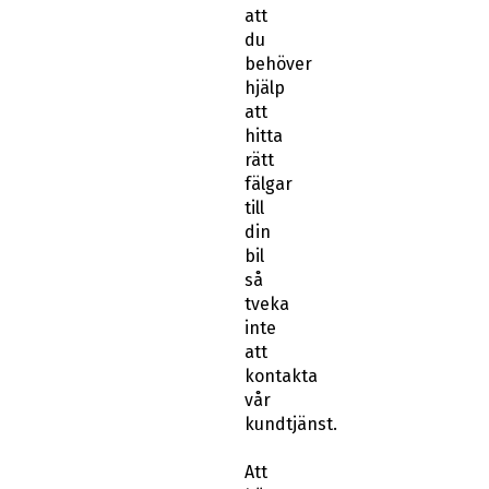
att
du
behöver
hjälp
att
hitta
rätt
fälgar
till
din
bil
så
tveka
inte
att
kontakta
vår
kundtjänst.
Att