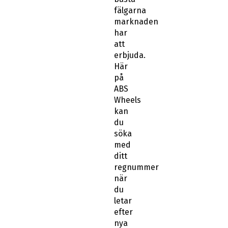
fälgarna
marknaden
har
att
erbjuda.
Här
på
ABS
Wheels
kan
du
söka
med
ditt
regnummer
när
du
letar
efter
nya