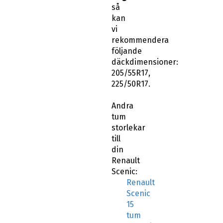
så
kan
vi
rekommendera
följande
däckdimensioner:
205/55R17,
225/50R17.
Andra
tum
storlekar
till
din
Renault
Scenic:
Renault
Scenic
15
tum