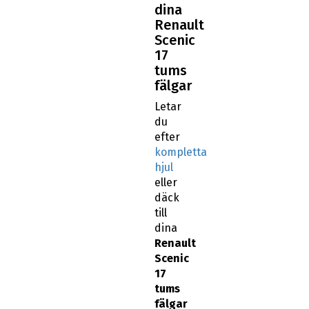
dina
Renault
Scenic
17
tums
fälgar
Letar
du
efter
kompletta
hjul
eller
däck
till
dina
Renault
Scenic
17
tums
fälgar