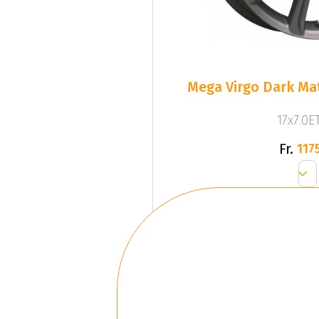
Mega Virgo Dark Mat
17x7.0ET
Fr.
1175