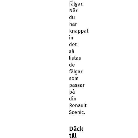
fälgar.
När
du
har
knappat
in
det
så
listas
de
fälgar
som
passar
på
din
Renault
Scenic.
Däck
till