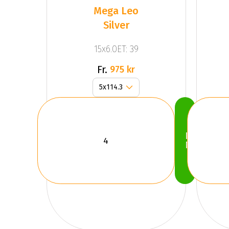
Mega Leo
Silver
15x6.0ET: 39
Fr.
975 kr
Köp
Nu