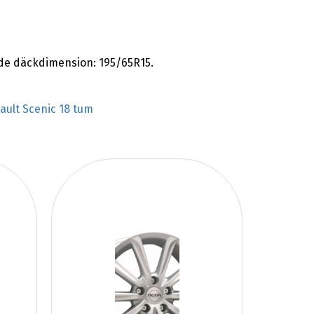
de däckdimension: 195/65R15.
ault Scenic 18 tum