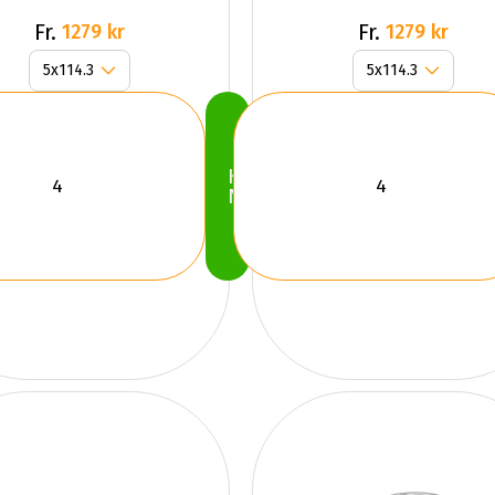
Fr.
Fr.
1279 kr
1279 kr
Köp
Nu