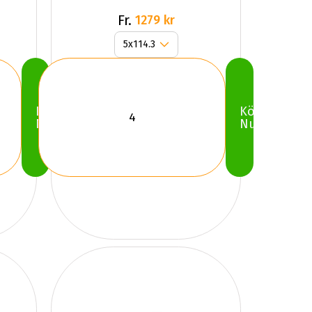
Fr.
1279 kr
Köp
Köp
Nu
Nu