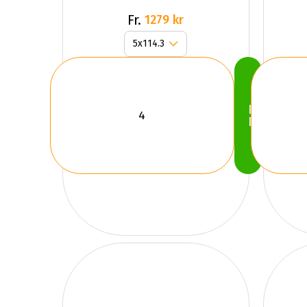
Fr.
1279 kr
Köp
Nu