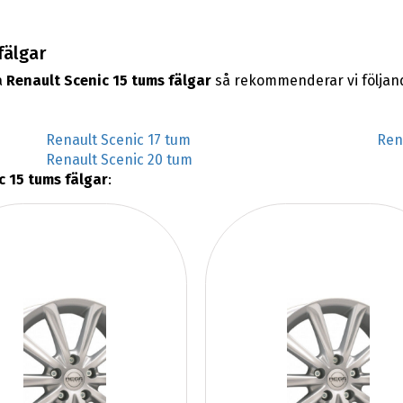
fälgar
a
Renault Scenic 15 tums fälgar
så rekommenderar vi följan
Renault Scenic 17 tum
Ren
Renault Scenic 20 tum
c 15 tums fälgar
: