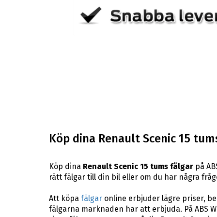
Köp dina Renault Scenic 15 tums
Köp dina
Renault Scenic 15 tums fälgar
på ABS
rätt fälgar till din bil eller om du har några f
Att köpa
fälgar
online erbjuder lägre priser, b
fälgarna marknaden har att erbjuda. På ABS Whe