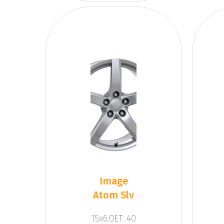
Image
Atom Slv
15x6.0ET: 40