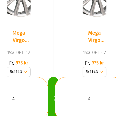
Mega
Mega
Virgo
Virgo
Silver
Silver
15x6.0ET: 42
15x6.0ET: 42
Fr.
Fr.
975 kr
975 kr
Köp
Nu