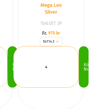
Mega Leo
Silver
15x6.0ET: 39
Fr.
975 kr
Köp
Köp
Nu
Nu