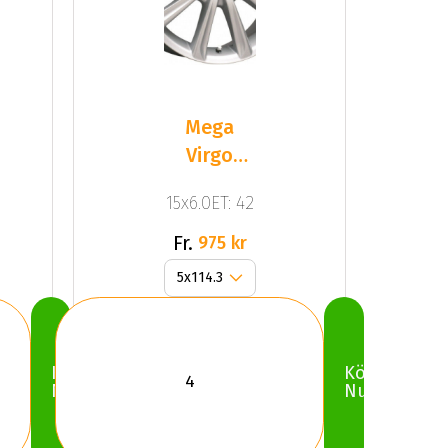
Mega
Virgo
Silver
15x6.0ET: 42
Fr.
975 kr
Köp
Köp
Nu
Nu