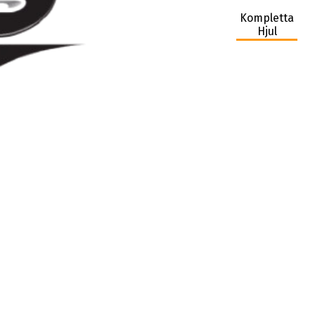
Kompletta
Hjul