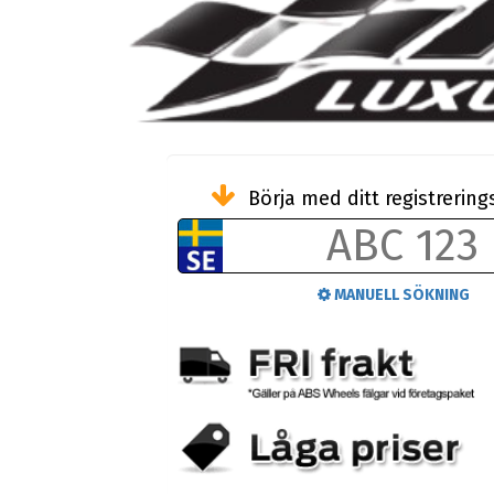
Börja med ditt registreri
MANUELL SÖKNING