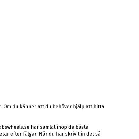
. Om du känner att du behöver hjälp att hitta
 abswheels.se har samlat ihop de bästa
r efter fälgar. När du har skrivit in det så