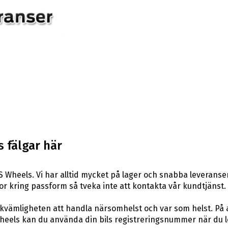
 fälgar här
 Wheels. Vi har alltid mycket på lager och snabba leveranser
rågor kring passform så tveka inte att kontakta vår kundtjänst.
ekvämligheten att handla närsomhelst och var som helst. På
els kan du använda din bils registreringsnummer när du leta