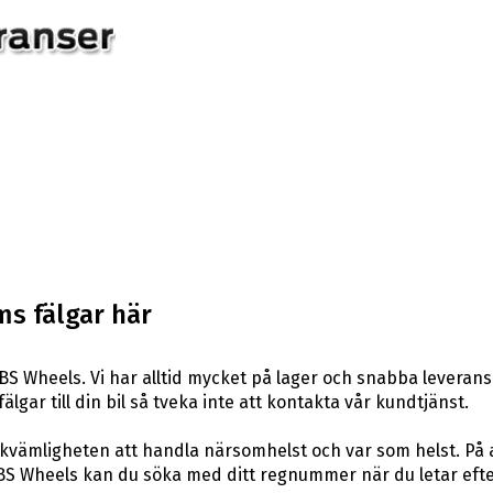
s fälgar här
S Wheels. Vi har alltid mycket på lager och snabba leveran
fälgar till din bil så tveka inte att kontakta vår kundtjänst.
ekvämligheten att handla närsomhelst och var som helst. På
S Wheels kan du söka med ditt regnummer när du letar efter