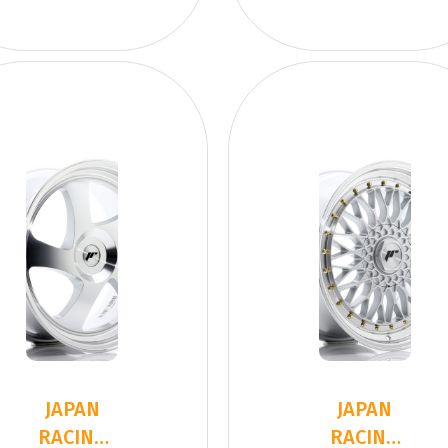
JAPAN
JAPAN
RACING
RACING