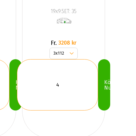
JR9 Silver
19x9.5ET: 35
Fr.
3208 kr
Köp
Köp
Nu
Nu