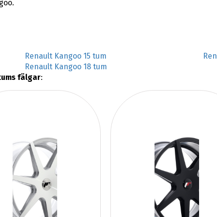
goo.
Renault Kangoo 15 tum
Ren
Renault Kangoo 18 tum
tums fälgar
: