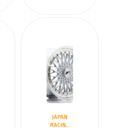
JAPAN
RACING