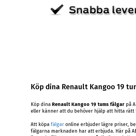
Köp dina Renault Kangoo 19 tum
Köp dina
Renault Kangoo 19 tums fälgar
på AB
eller känner att du behöver hjälp att hitta rätt 
Att köpa
fälgar
online erbjuder lägre priser, b
fälgarna marknaden har att erbjuda. Här på AB