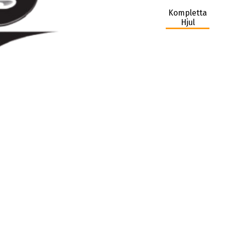
Kompletta
Hjul