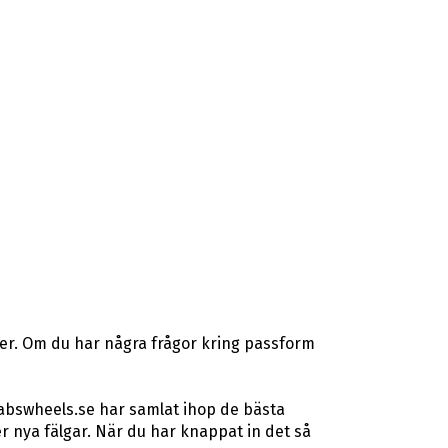
ser. Om du har några frågor kring passform
 abswheels.se har samlat ihop de bästa
 nya fälgar. När du har knappat in det så