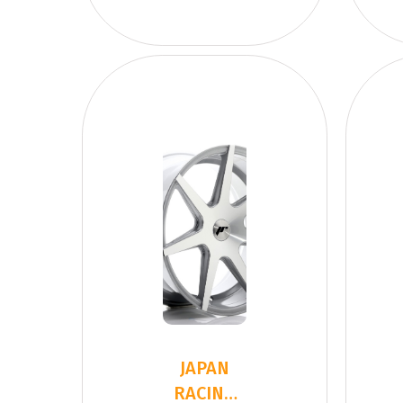
JAPAN
RACING