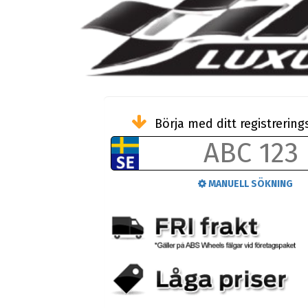
Börja med ditt registreri
MANUELL SÖKNING