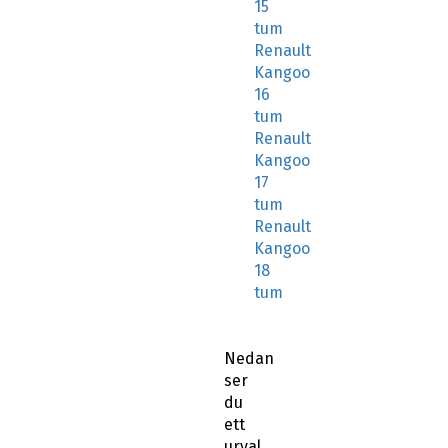
15
tum
Renault
Kangoo
16
tum
Renault
Kangoo
17
tum
Renault
Kangoo
18
tum
Nedan
ser
du
ett
urval