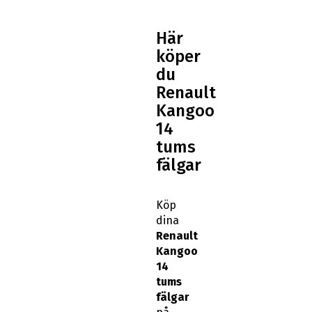
Här
köper
du
Renault
Kangoo
14
tums
fälgar
Köp
dina
Renault
Kangoo
14
tums
fälgar