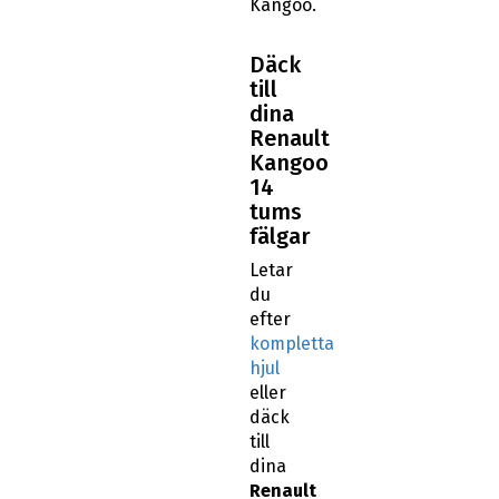
Kangoo.
Däck
till
dina
Renault
Kangoo
14
tums
fälgar
Letar
du
efter
kompletta
hjul
eller
däck
till
dina
Renault