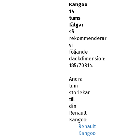
Kangoo
14
tums
fälgar
så
rekommenderar
vi
följande
däckdimension:
185/70R14.
Andra
tum
storlekar
till
din
Renault
Kangoo:
Renault
Kangoo