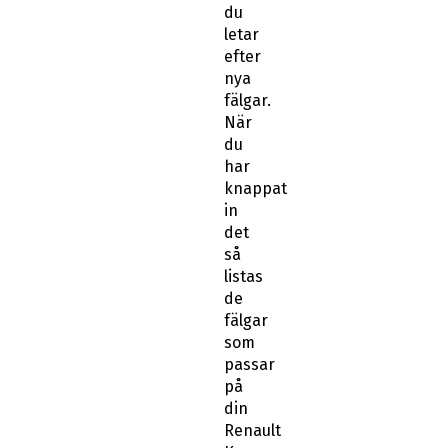
du
letar
efter
nya
fälgar.
När
du
har
knappat
in
det
så
listas
de
fälgar
som
passar
på
din
Renault