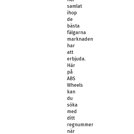
samlat
ihop
de
bästa
fälgarna
marknaden
har
att
erbjuda.
Här
på
ABS
Wheels
kan
du
söka
med
ditt
regnummer
när