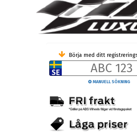
Börja med ditt registreri
MANUELL SÖKNING