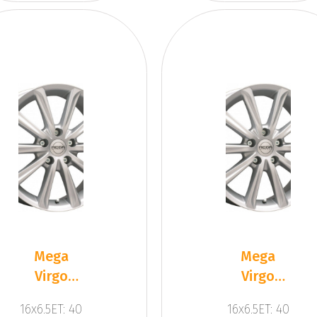
Mega
Mega
Virgo
Virgo
Silver
Silver
16x6.5ET: 40
16x6.5ET: 40