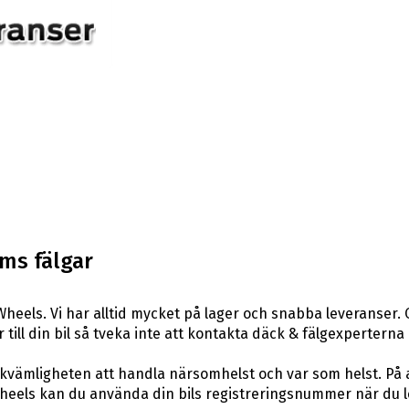
ms fälgar
heels. Vi har alltid mycket på lager och snabba leveranser.
r till din bil så tveka inte att kontakta däck & fälgexperterna
ekvämligheten att handla närsomhelst och var som helst. På
els kan du använda din bils registreringsnummer när du leta