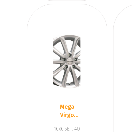
Mega
Virgo
Silver
16x6.5ET: 40