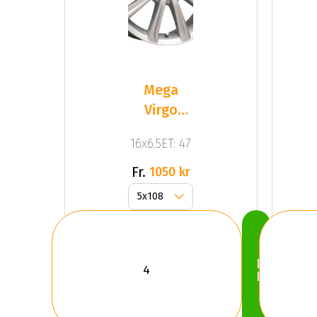
Mega
Virgo
Silver
16x6.5ET: 47
Fr.
1050 kr
Köp
Nu