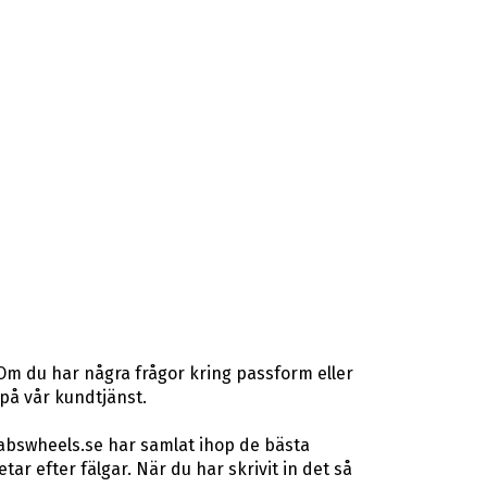
 Om du har några frågor kring passform eller
 på vår kundtjänst.
 abswheels.se har samlat ihop de bästa
r efter fälgar. När du har skrivit in det så