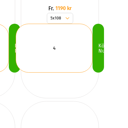
Fr.
1190 kr
Köp
Köp
Nu
Nu