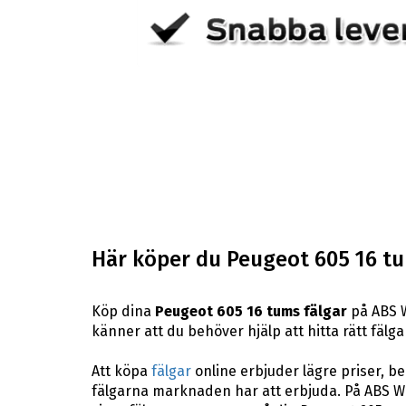
Här köper du Peugeot 605 16 tu
Köp dina
Peugeot 605 16 tums fälgar
på ABS W
känner att du behöver hjälp att hitta rätt fälga
Att köpa
fälgar
online erbjuder lägre priser, b
fälgarna marknaden har att erbjuda. På ABS Whe