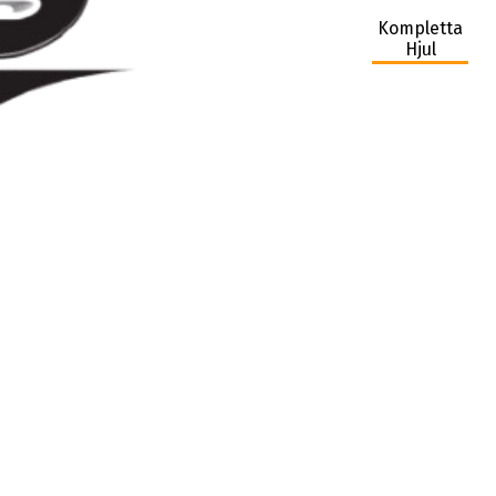
Kompletta
Hjul