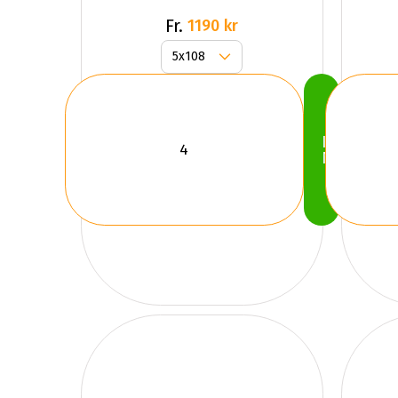
Fr.
1190 kr
Köp
Nu