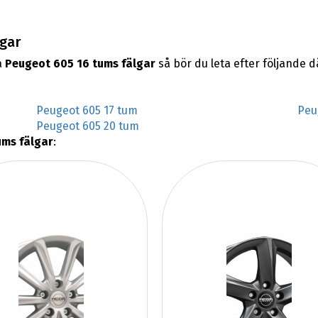
lgar
a
Peugeot 605 16 tums fälgar
så bör du leta efter följande 
Peugeot 605 17 tum
Peu
Peugeot 605 20 tum
ums fälgar
: