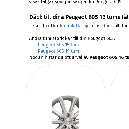
visas fälgar som passar på din Peugeot 605.
Däck till dina Peugeot 605 16 tums fä
Letar du efter
kompletta hjul
eller däck till din
Andra tum storlekar till din Peugeot 605:
Peugeot 605 15 tum
Peugeot 605 19 tum
Nedan hittar du ett urval av
Peugeot 605 16 t