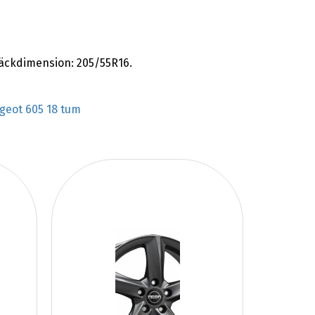
däckdimension: 205/55R16.
geot 605 18 tum