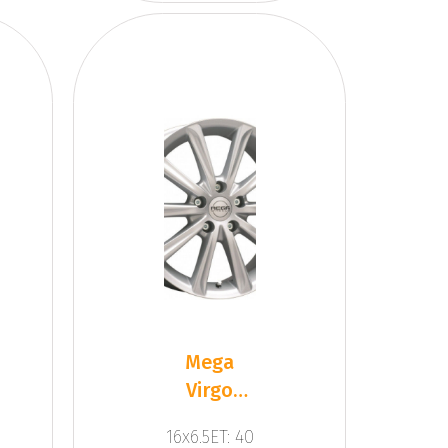
Mega
Virgo
Silver
16x6.5ET: 40