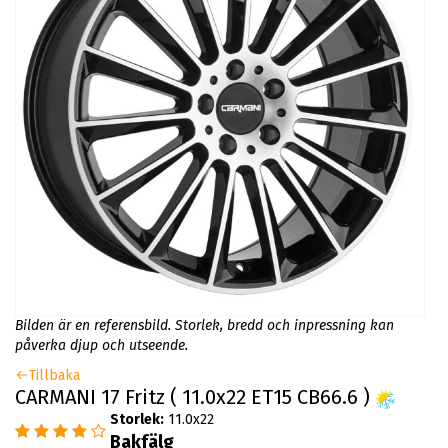
Bilden är en referensbild. Storlek, bredd och inpressning kan
påverka djup och utseende.
Tillbaka
CARMANI 17 Fritz ( 11.0x22 ET15 CB66.6 )
Storlek:
11.0x22
Bakfälg