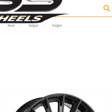
Hem
Fälgar
Oxigin