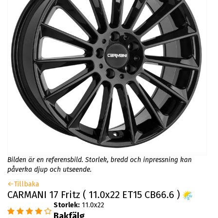
Bilden är en referensbild. Storlek, bredd och inpressning kan
påverka djup och utseende.
Tillbaka
CARMANI 17 Fritz ( 11.0x22 ET15 CB66.6 )
Storlek:
11.0x22
Bakfälg