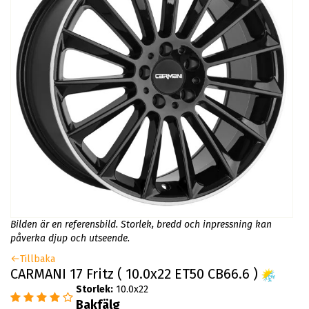
Bilden är en referensbild. Storlek, bredd och inpressning kan
påverka djup och utseende.
Tillbaka
CARMANI 17 Fritz ( 10.0x22 ET50 CB66.6 )
Storlek:
10.0x22
Bakfälg