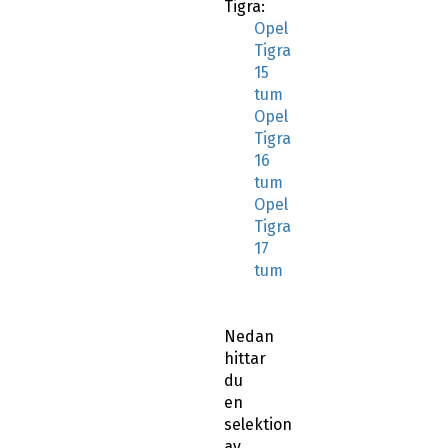
Tigra:
Opel
Tigra
15
tum
Opel
Tigra
16
tum
Opel
Tigra
17
tum
Nedan
hittar
du
en
selektion
av