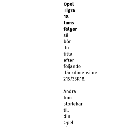
Opel
Tigra
18
tums
fälgar
så
bör
du
titta
efter
följande
däckdimension:
215/35R18.
Andra
tum
storlekar
till
din
Opel