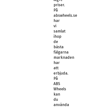
priser.
På
abswheels.se
har
vi
samlat
ihop
de
bästa
fälgarna
marknaden
har
att
erbjuda.
På
ABS
Wheels
kan
du
använda