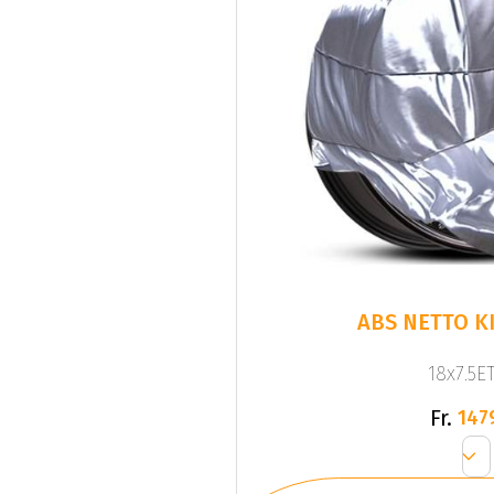
ABS NETTO KI
18x7.5ET
Fr.
147