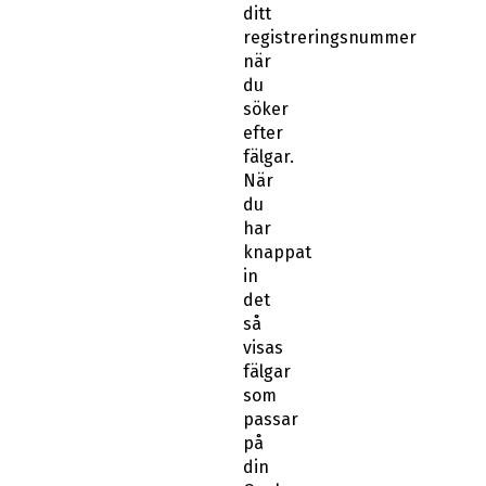
ditt
registreringsnummer
när
du
söker
efter
fälgar.
När
du
har
knappat
in
det
så
visas
fälgar
som
passar
på
din