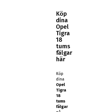
Köp
dina
Opel
Tigra
18
tums
fälgar
här
Köp
dina
Opel
Tigra
18
tums
fälgar