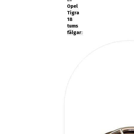
Opel
Tigra
18
tums
fälgar
: