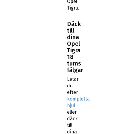
Opel
Tigra.
Däck
till
dina
Opel
Tigra
18
tums
fälgar
Letar
du
efter
kompletta
hjul
eller
däck
till
dina