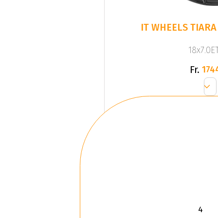
IT WHEELS TIARA 
18x7.0ET
Fr.
174