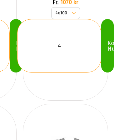
Fr.
1070 kr
Köp
Köp
Nu
Nu