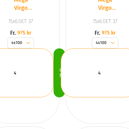
Virgo
Virgo
Silver
Silver
15x6.0ET: 37
15x6.0ET: 37
Fr.
Fr.
975 kr
975 kr
Köp
Nu