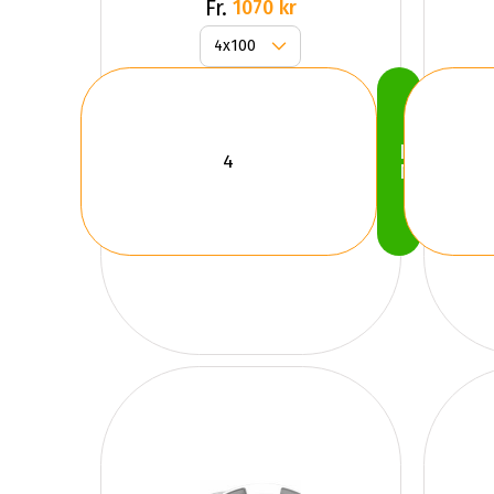
Fr.
1070 kr
Köp
Nu