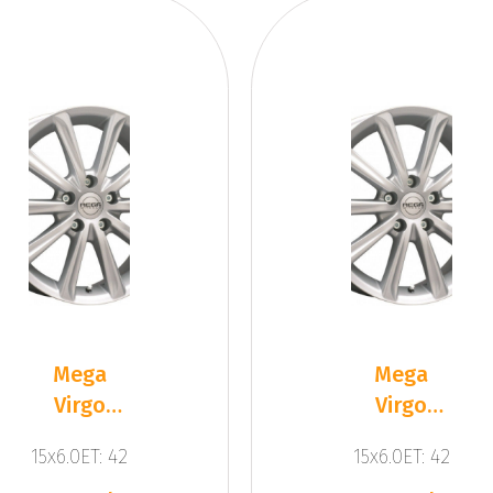
Mega
Mega
Virgo
Virgo
Silver
Silver
15x6.0ET: 42
15x6.0ET: 42