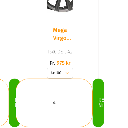
Mega
Virgo
Dark Mat
15x6.0ET: 42
Anthracite
Grey
Fr.
975 kr
Köp
Köp
Nu
Nu