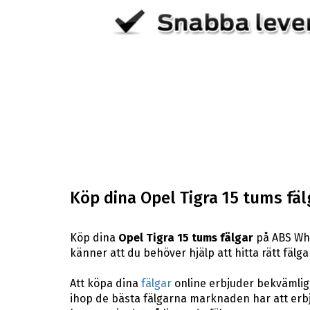
Köp dina Opel Tigra 15 tums fäl
Köp dina
Opel Tigra 15 tums fälgar
på ABS Whe
känner att du behöver hjälp att hitta rätt fälga
Att köpa dina
fälgar
online erbjuder bekvämligh
ihop de bästa fälgarna marknaden har att erbj