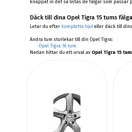
knappat in det så listas de fälgar som passar p
Däck till dina Opel Tigra 15 tums fälga
Letar du efter
kompletta hjul
eller däck till din
Andra tum storlekar till din Opel Tigra:
Opel Tigra 16 tum
Nedan hittar du ett urval av
Opel Tigra 15 tum