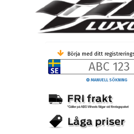
Börja med ditt registreri
MANUELL SÖKNING