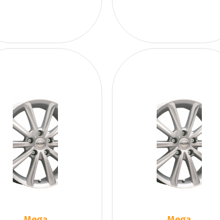
Mega
Mega