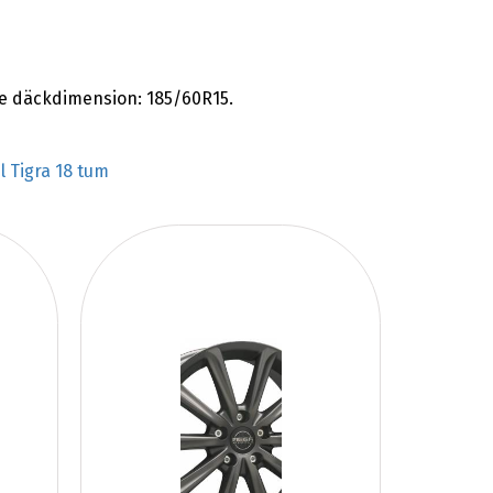
e däckdimension: 185/60R15.
l Tigra 18 tum