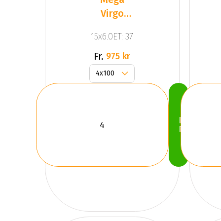
Virgo
Silver
15x6.0ET: 37
Fr.
975 kr
Köp
Nu