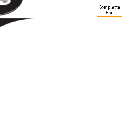
Kompletta
Hjul