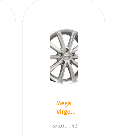
Mega
Virgo
Silver
15x6.0ET: 42