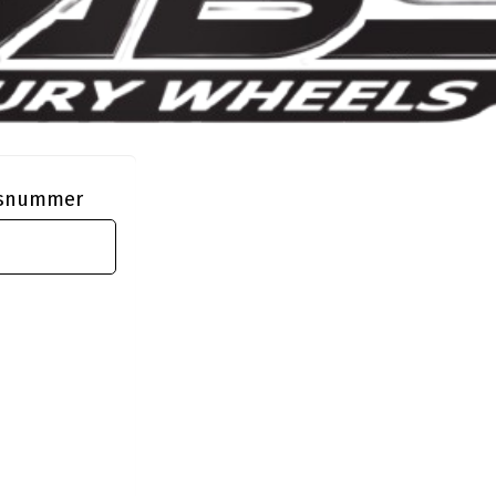
ngsnummer