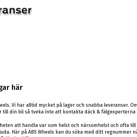
gar här
els. Vi har alltid mycket på lager och snabba leveranser. Om
r till din bil så tveka inte att kontakta däck & fälgexperterna
eten att handla var som helst och närsomhelst och ofta till 
uda. Här på ABS Wheels kan du söka med ditt regnummer när 