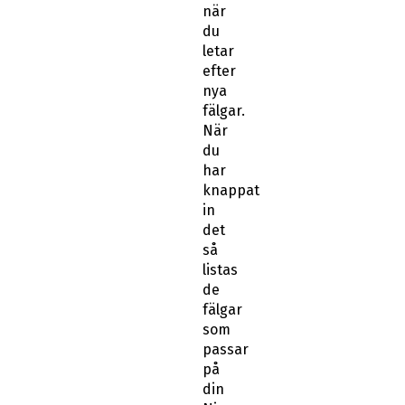
när
du
letar
efter
nya
fälgar.
När
du
har
knappat
in
det
så
listas
de
fälgar
som
passar
på
din