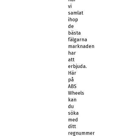
vi
samlat
ihop
de
bästa
fälgarna
marknaden
har
att
erbjuda.
Här
på
ABS
Wheels
kan
du
söka
med
ditt
regnummer