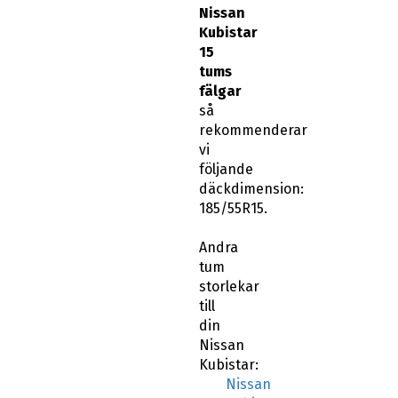
Nissan
Kubistar
15
tums
fälgar
så
rekommenderar
vi
följande
däckdimension:
185/55R15.
Andra
tum
storlekar
till
din
Nissan
Kubistar:
Nissan