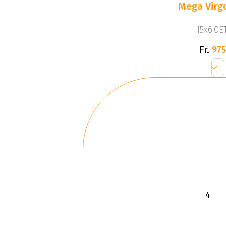
Mega Virgo
15x6.0ET
Fr.
975