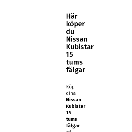
Här
köper
du
Nissan
Kubistar
15
tums
fälgar
Köp
dina
Nissan
Kubistar
15
tums
fälgar