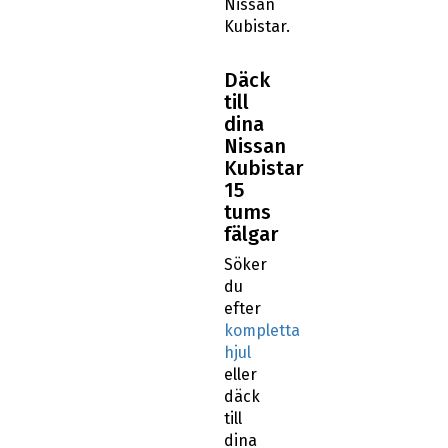
Nissan
Kubistar.
Däck
till
dina
Nissan
Kubistar
15
tums
fälgar
Söker
du
efter
kompletta
hjul
eller
däck
till
dina