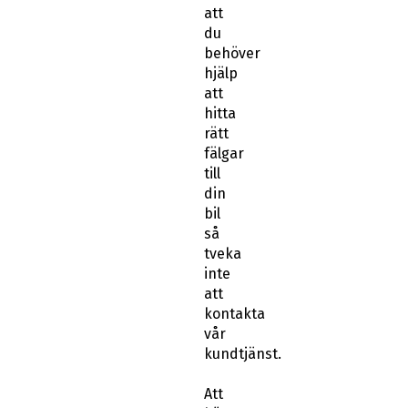
att
du
behöver
hjälp
att
hitta
rätt
fälgar
till
din
bil
så
tveka
inte
att
kontakta
vår
kundtjänst.
Att