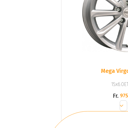
Mega Virgo
15x6.0ET
Fr.
975