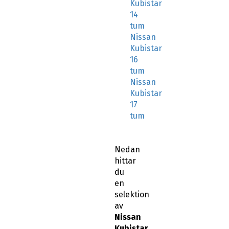
Kubistar
14
tum
Nissan
Kubistar
16
tum
Nissan
Kubistar
17
tum
Nedan
hittar
du
en
selektion
av
Nissan
Kubistar