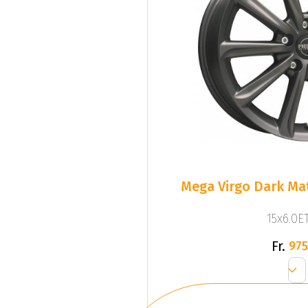
Mega Virgo Dark Mat
15x6.0ET
Fr.
975