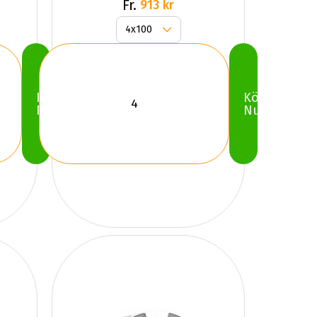
Fr.
913 kr
Köp
Köp
Nu
Nu