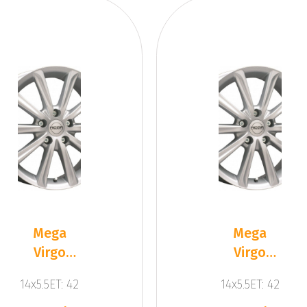
Mega
Mega
Virgo
Virgo
Silver
Silver
14x5.5ET: 42
14x5.5ET: 42