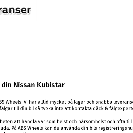
l din Nissan Kubistar
S Wheels. Vi har alltid mycket på lager och snabba leveran
 fälgar till din bil så tveka inte att kontakta däck & fälgexpe
eten att handla var som helst och närsomhelst och ofta till 
uda. På ABS Wheels kan du använda din bils registreringsnum