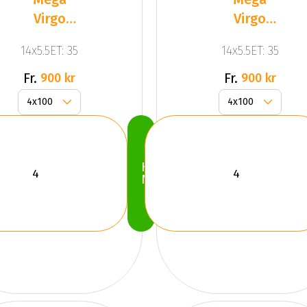
Virgo
Virgo
Silver
Silver
14x5.5ET: 35
14x5.5ET: 35
Fr.
Fr.
900 kr
900 kr
Köp
Nu