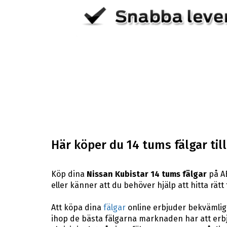
Här köper du 14 tums fälgar til
Köp dina
Nissan Kubistar 14 tums fälgar
på AB
eller känner att du behöver hjälp att hitta rätt
Att köpa dina
fälgar
online erbjuder bekvämligh
ihop de bästa fälgarna marknaden har att erbj