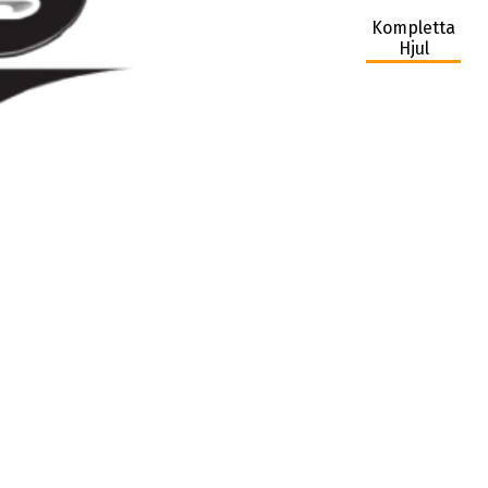
Kompletta
Hjul