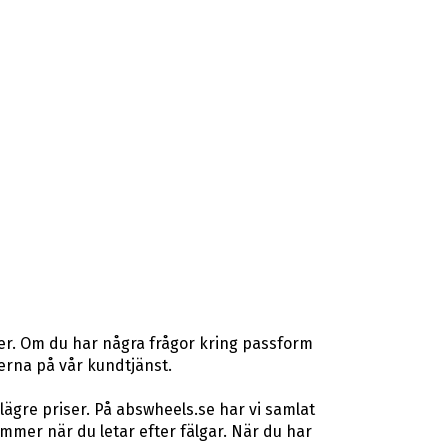
ser. Om du har några frågor kring passform
rterna på vår kundtjänst.
lägre priser. På abswheels.se har vi samlat
mer när du letar efter fälgar. När du har