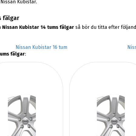
 Nissan Kubistar.
 fälgar
a
Nissan Kubistar 14 tums fälgar
så bör du titta efter följa
Nissan Kubistar 16 tum
Nis
tums fälgar
: