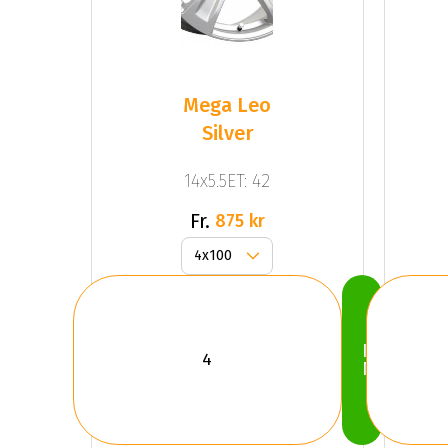
Mega Leo
Silver
14x5.5ET: 42
Fr.
875 kr
Köp
Nu