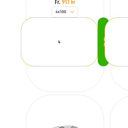
Fr.
913 kr
Köp
Nu