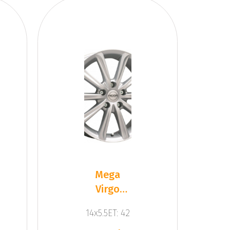
Mega
Virgo
Silver
14x5.5ET: 42