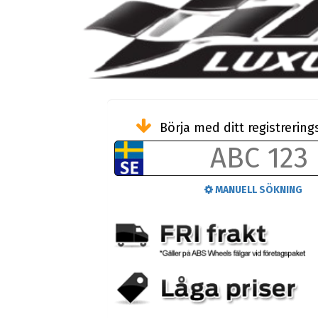
Börja med ditt registreri
MANUELL SÖKNING