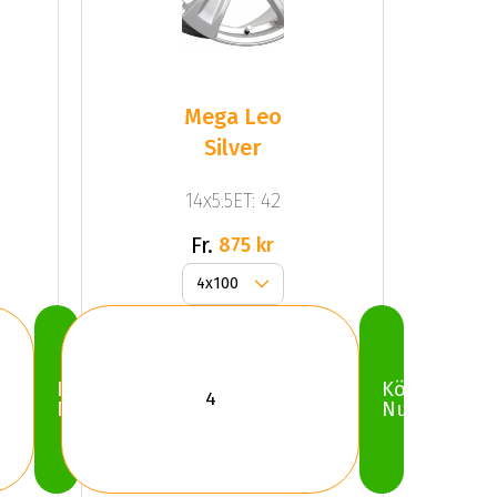
Mega Leo
Silver
14x5.5ET: 42
Fr.
875 kr
Köp
Köp
Nu
Nu