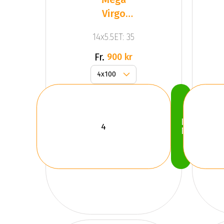
Virgo
Silver
14x5.5ET: 35
Fr.
900 kr
Köp
Nu