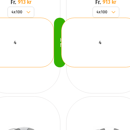
Fr.
Fr.
913 kr
913 kr
Köp
Nu