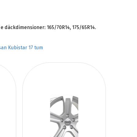
nde däckdimensioner: 165/70R14, 175/65R14.
san Kubistar 17 tum