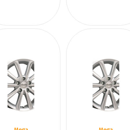
Mega
Mega