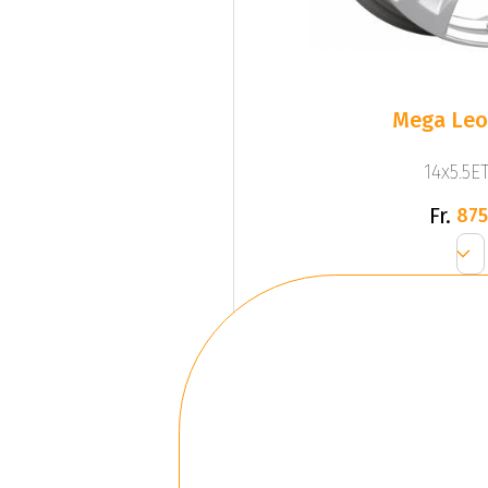
Mega Leo 
14x5.5ET
Fr.
875