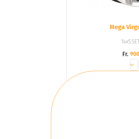
Mega Virgo
14x5.5ET
Fr.
900