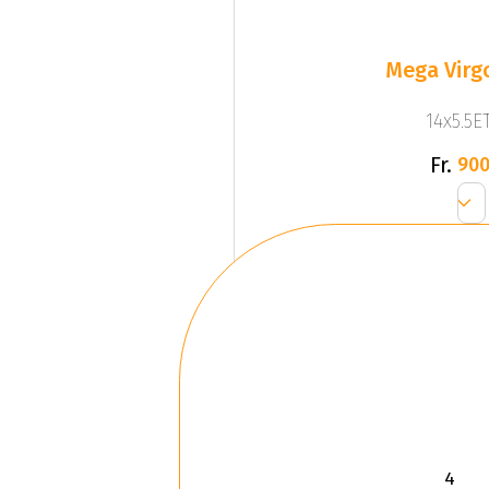
Mega Virgo
14x5.5ET
Fr.
900