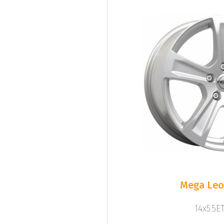
Mega Leo 
14x5.5ET