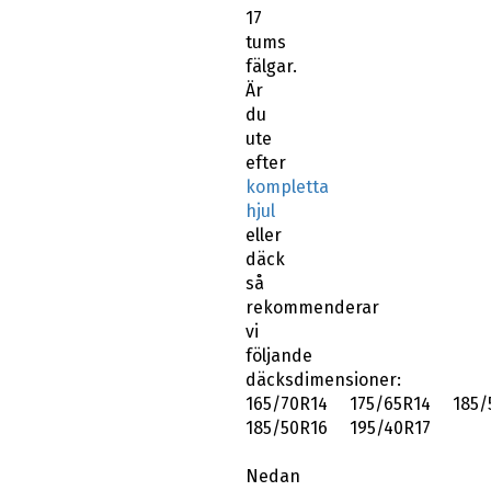
17
tums
fälgar.
Är
du
ute
efter
kompletta
hjul
eller
däck
så
rekommenderar
vi
följande
däcksdimensioner:
165/70R14 175/65R14 185/
185/50R16 195/40R17
Nedan