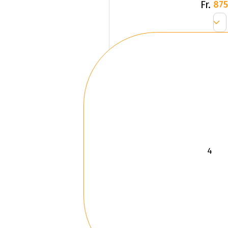
Fr.
875