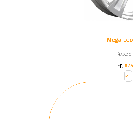
Mega Leo 
14x5.5ET
Fr.
875