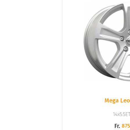
Mega Leo 
14x5.5ET
Fr.
875