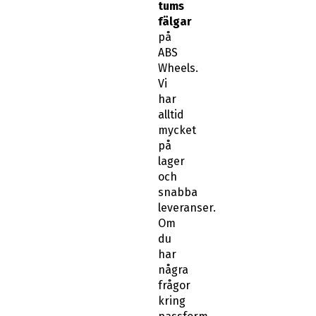
tums
fälgar
på
ABS
Wheels.
Vi
har
alltid
mycket
på
lager
och
snabba
leveranser.
Om
du
har
några
frågor
kring