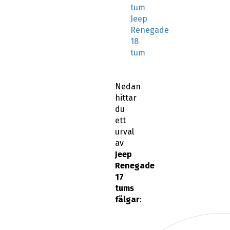
tum
Jeep
Renegade
18
tum
Nedan
hittar
du
ett
urval
av
Jeep
Renegade
17
tums
fälgar
: