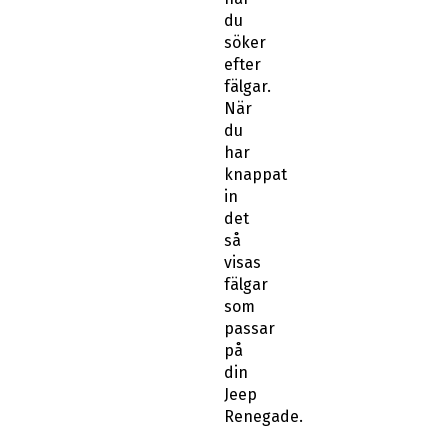
du
söker
efter
fälgar.
När
du
har
knappat
in
det
så
visas
fälgar
som
passar
på
din
Jeep
Renegade.