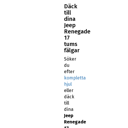
Däck
till
dina
Jeep
Renegade
17
tums
fälgar
Söker
du
efter
kompletta
hjul
eller
däck
till
dina
Jeep
Renegade