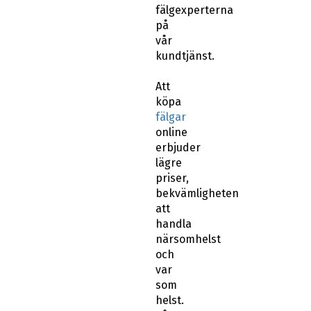
fälgexperterna
på
vår
kundtjänst.
Att
köpa
fälgar
online
erbjuder
lägre
priser,
bekvämligheten
att
handla
närsomhelst
och
var
som
helst.