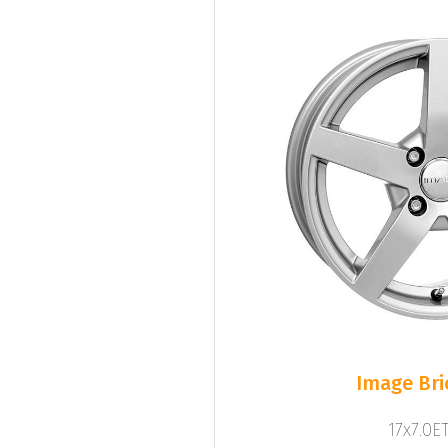
Image Bri
17x7.0ET