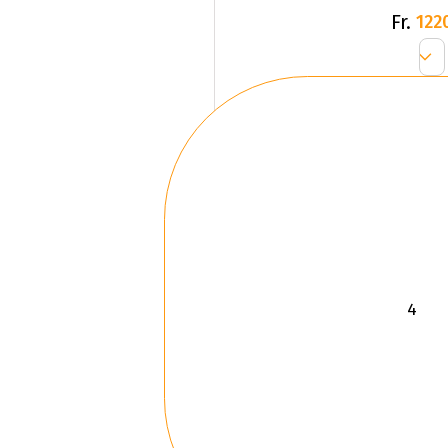
Fr.
122