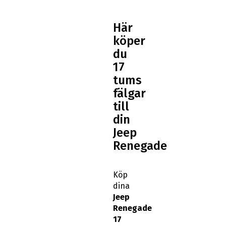
Här
köper
du
17
tums
fälgar
till
din
Jeep
Renegade
Köp
dina
Jeep
Renegade
17