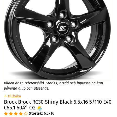
Bilden är en referensbild. Storlek, bredd och inpressning kan
påverka djup och utseende.
Tillbaka
Brock Brock RC30 Shiny Black 6.5x16 5/110 E40
C65.1 60Â° O2
Storlek:
6.5x16