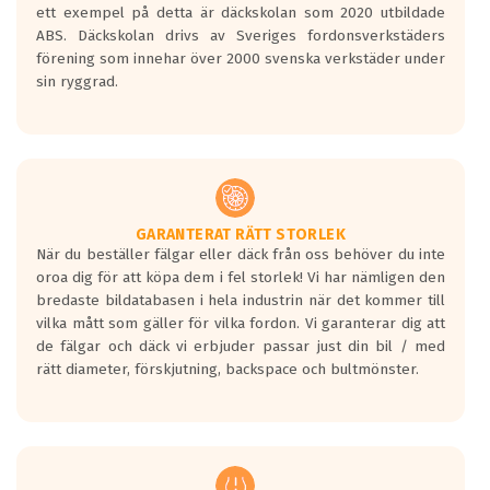
ett exempel på detta är däckskolan som 2020 utbildade
ABS. Däckskolan drivs av Sveriges fordonsverkstäders
förening som innehar över 2000 svenska verkstäder under
sin ryggrad.
GARANTERAT RÄTT STORLEK
När du beställer fälgar eller däck från oss behöver du inte
oroa dig för att köpa dem i fel storlek! Vi har nämligen den
bredaste bildatabasen i hela industrin när det kommer till
vilka mått som gäller för vilka fordon. Vi garanterar dig att
de fälgar och däck vi erbjuder passar just din bil / med
rätt diameter, förskjutning, backspace och bultmönster.