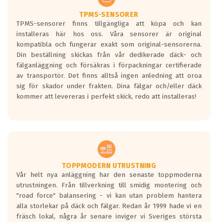
TPMS-SENSORER
TPMS-sensorer finns tillgängliga att köpa och kan
installeras här hos oss. Våra sensorer är original
kompatibla och fungerar exakt som original-sensorerna.
Din beställning skickas från vår dedikerade däck- och
fälganläggning och försäkras i förpackningar certifierade
av transportör. Det finns alltså ingen anledning att oroa
sig för skador under frakten. Dina fälgar och/eller däck
kommer att levereras i perfekt skick, redo att installeras!
TOPPMODERN UTRUSTNING
Vår helt nya anläggning har den senaste toppmoderna
utrustningen. Från tillverkning till smidig montering och
"road force" balansering - vi kan utan problem hantera
alla storlekar på däck och fälgar. Redan år 1999 hade vi en
fräsch lokal, några år senare inviger vi Sveriges största