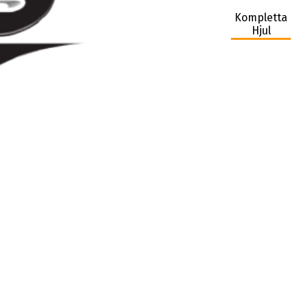
Kompletta
Hjul