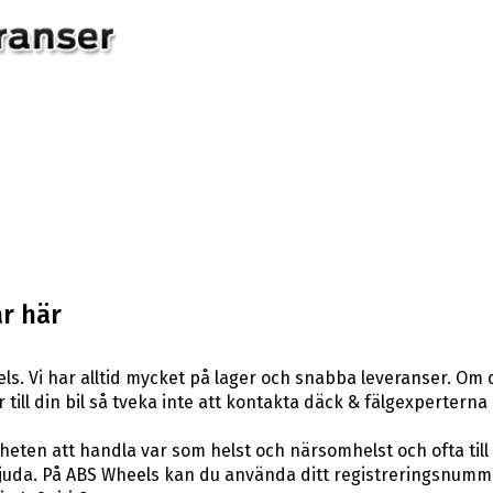
ar här
s. Vi har alltid mycket på lager och snabba leveranser. Om 
r till din bil så tveka inte att kontakta däck & fälgexperterna
eten att handla var som helst och närsomhelst och ofta till 
uda. På ABS Wheels kan du använda ditt registreringsnummer