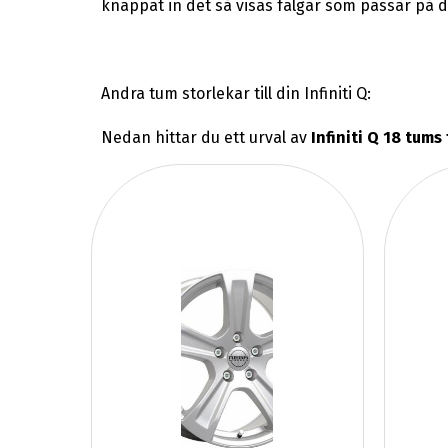
knappat in det så visas fälgar som passar på din
Andra tum storlekar till din Infiniti Q:
Nedan hittar du ett urval av
Infiniti Q 18 tums