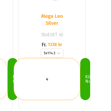
Mega Leo
Silver
18x8.0ET: 45
Fr.
1338 kr
Köp
Köp
Nu
Nu