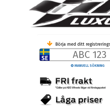
Börja med ditt registreri
MANUELL SÖKNING