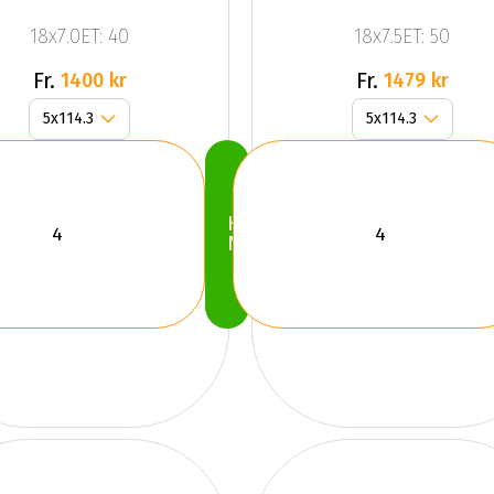
Black
KIRA
18x7.0ET: 40
18x7.5ET: 50
SILVER
Fr.
Fr.
1400 kr
1479 kr
Köp
Nu