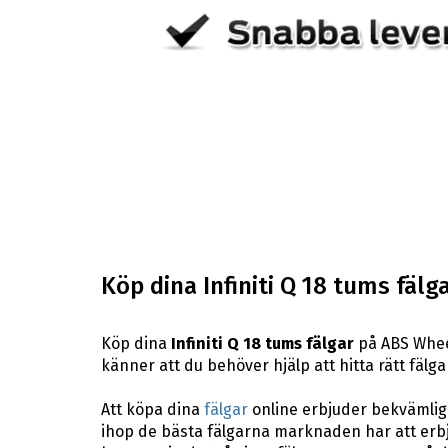
Köp dina Infiniti Q 18 tums fälg
Köp dina
Infiniti Q 18 tums fälgar
på ABS Wheel
känner att du behöver hjälp att hitta rätt fälga
Att köpa dina
fälgar
online erbjuder bekvämligh
ihop de bästa fälgarna marknaden har att erbj