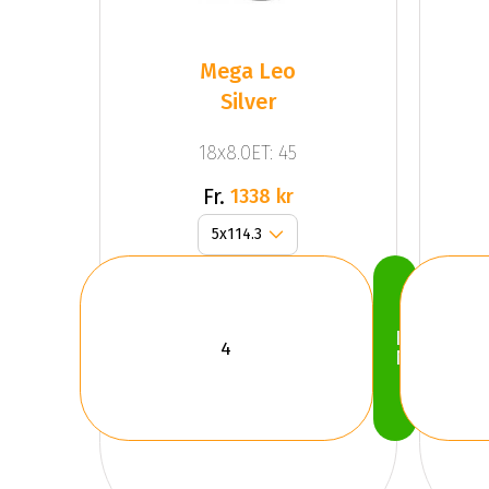
Mega Leo
Silver
18x8.0ET: 45
Fr.
1338 kr
Köp
Nu