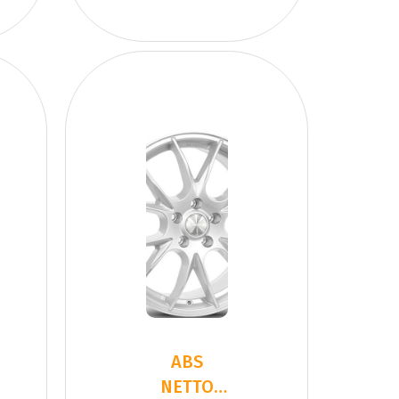
ABS
NETTO