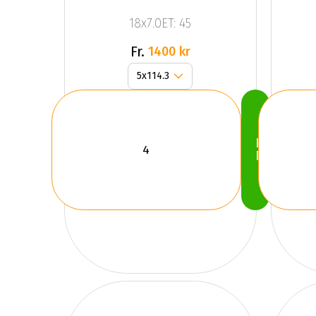
Black
18x7.0ET: 45
Fr.
1400 kr
Köp
Nu