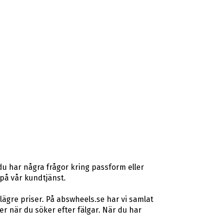
du har några frågor kring passform eller
 på vår kundtjänst.
lägre priser. På abswheels.se har vi samlat
 när du söker efter fälgar. När du har