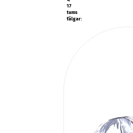
17
tums
fälgar
: