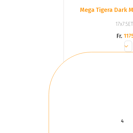
Mega Tigera Dark M
17x7.5ET
Fr.
1175