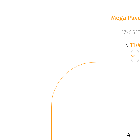
Mega Pavo
17x6.5ET
Fr.
1174