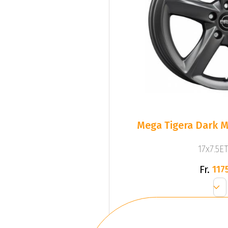
Mega Tigera Dark M
17x7.5ET
Fr.
1175