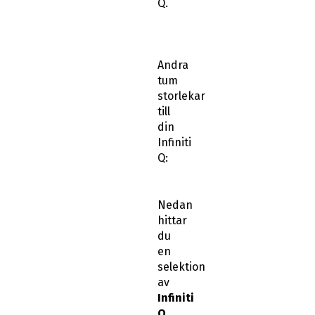
Q.
Andra
tum
storlekar
till
din
Infiniti
Q:
Nedan
hittar
du
en
selektion
av
Infiniti
Q