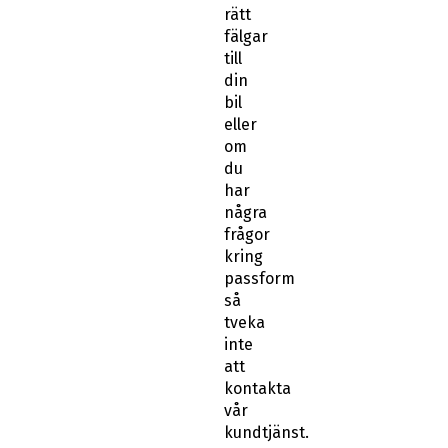
rätt
fälgar
till
din
bil
eller
om
du
har
några
frågor
kring
passform
så
tveka
inte
att
kontakta
vår
kundtjänst.