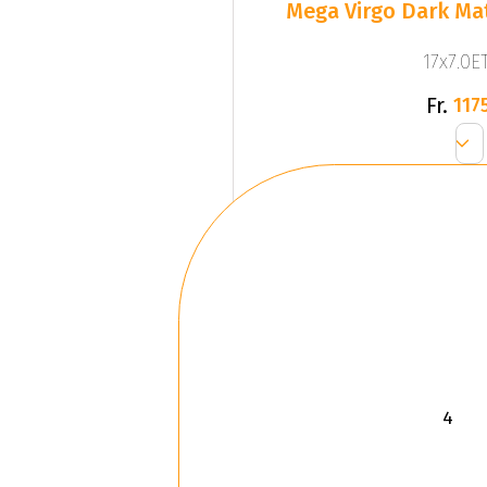
Mega Virgo Dark Mat
17x7.0ET
Fr.
1175