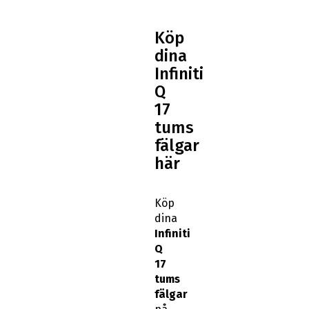
Köp
dina
Infiniti
Q
17
tums
fälgar
här
Köp
dina
Infiniti
Q
17
tums
fälgar