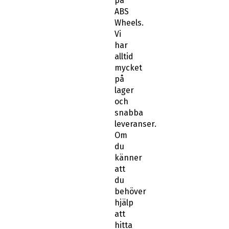
på
ABS
Wheels.
Vi
har
alltid
mycket
på
lager
och
snabba
leveranser.
Om
du
känner
att
du
behöver
hjälp
att
hitta