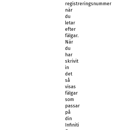
registreringsnummer
när
du
letar
efter
fälgar.
När
du
har
skrivit
in
det
så
visas
fälgar
som
passar
på
din
Infiniti