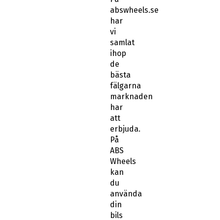
abswheels.se
har
vi
samlat
ihop
de
bästa
fälgarna
marknaden
har
att
erbjuda.
På
ABS
Wheels
kan
du
använda
din
bils