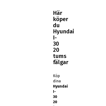
Här
köper
du
Hyundai
I-
30
20
tums
fälgar
Köp
dina
Hyundai
I-
30
20