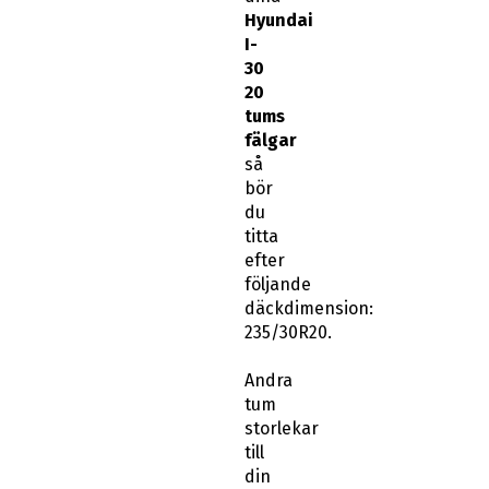
Hyundai
I-
30
20
tums
fälgar
så
bör
du
titta
efter
följande
däckdimension:
235/30R20.
Andra
tum
storlekar
till
din