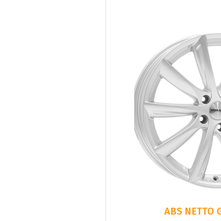
ABS NETTO G