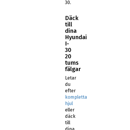
30.
Däck
till
dina
Hyundai
I-
30
20
tums
fälgar
Letar
du
efter
kompletta
hjul
eller
däck
till
dina