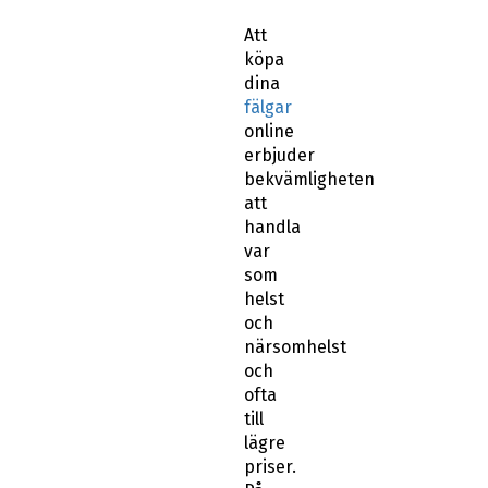
Att
köpa
dina
fälgar
online
erbjuder
bekvämligheten
att
handla
var
som
helst
och
närsomhelst
och
ofta
till
lägre
priser.