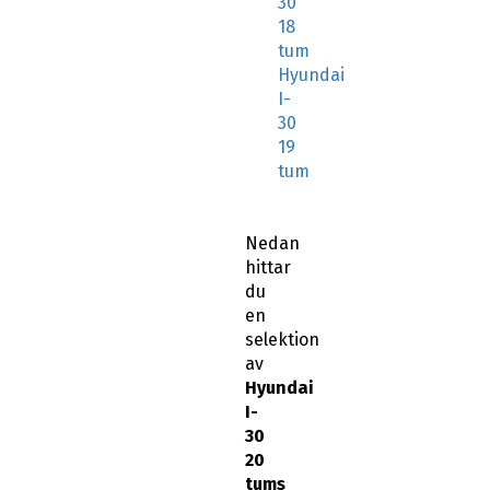
30
18
tum
Hyundai
I-
30
19
tum
Nedan
hittar
du
en
selektion
av
Hyundai
I-
30
20
tums