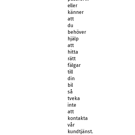
eller
känner
att
du
behöver
hjälp
att
hitta
rätt
fälgar
till
din
bil
så
tveka
inte
att
kontakta
vår
kundtjänst.