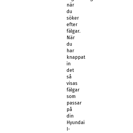
när
du
söker
efter
fälgar.
När
du
har
knappat
in
det
så
visas
fälgar
som
passar
på
din
Hyundai
I-