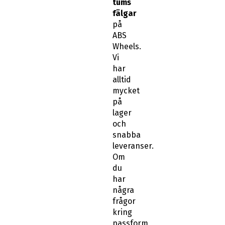
tums
fälgar
på
ABS
Wheels.
Vi
har
alltid
mycket
på
lager
och
snabba
leveranser.
Om
du
har
några
frågor
kring
passform