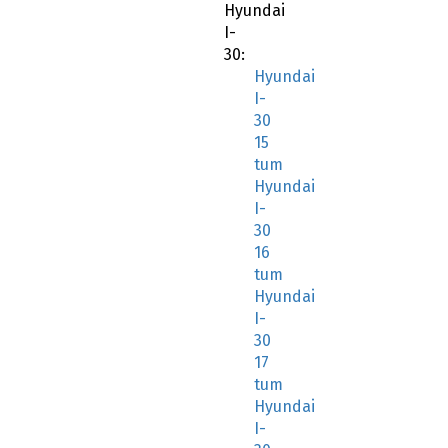
Hyundai
I-
30:
Hyundai
I-
30
15
tum
Hyundai
I-
30
16
tum
Hyundai
I-
30
17
tum
Hyundai
I-