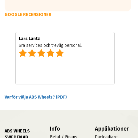
GOOGLE RECENSIONER
Lars Lantz
Bra services och trevlig personal.
Varför välja ABS Wheels? (PDF)
Info
Applikationer
ABS WHEELS
Betal / Finans
Däckväljare
SWEDEN AB