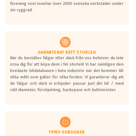
förening som innehar över 2000 svenska verkstäder under
sin ryggrad.
GARANTERAT RÄTT STORLEK
När du beställer fälgar eller däck från oss behöver du inte
oroa dig för att köpa dem i fel storlek! Vi har nämligen den
bredaste bildatabasen i hela industrin när det kommer till
vilka mått som gäller för vilka fordon. Vi garanterar dig att
de fälgar och däck vi erbjuder passar just din bil / med
rätt diameter, förskjutning, backspace och bultmönster.
TPMS-SENSORER