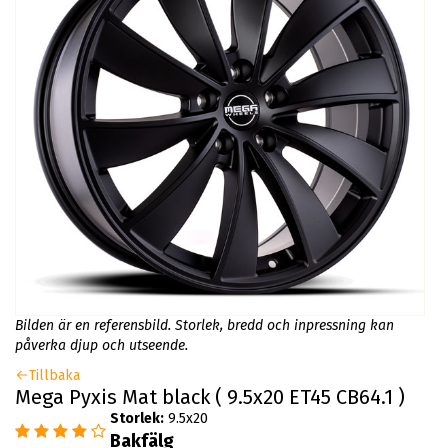
Bilden är en referensbild. Storlek, bredd och inpressning kan
påverka djup och utseende.
Tillbaka
Mega Pyxis Mat black ( 9.5x20 ET45 CB64.1 )
Storlek:
9.5x20
Bakfälg