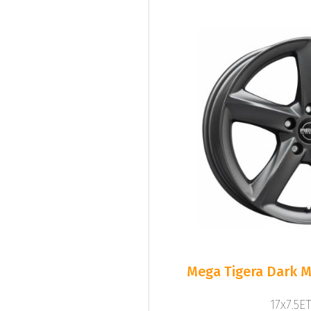
Mega Tigera Dark M
17x7.5ET