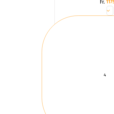
Fr.
1175