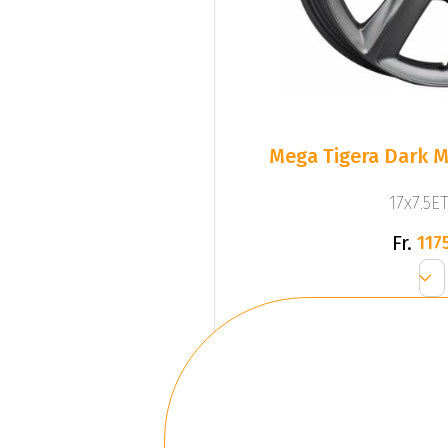
Mega Tigera Dark M
17x7.5ET
Fr.
1175