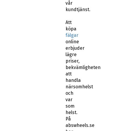
vår
kundtjänst.
Att
köpa
fälgar
online
erbjuder
lägre
priser,
bekvämligheten
att
handla
närsomhelst
och
var
som
helst.
På
abswheels.se