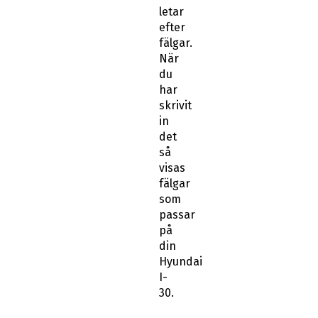
letar
efter
fälgar.
När
du
har
skrivit
in
det
så
visas
fälgar
som
passar
på
din
Hyundai
I-
30.