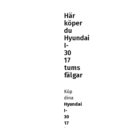
Här
köper
du
Hyundai
I-
30
17
tums
fälgar
Köp
dina
Hyundai
I-
30
17