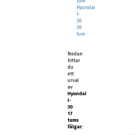
tum
Hyundai
I-
30
20
tum
Nedan
hittar
du
ett
urval
av
Hyundai
I-
30
17
tums
fälgar
: