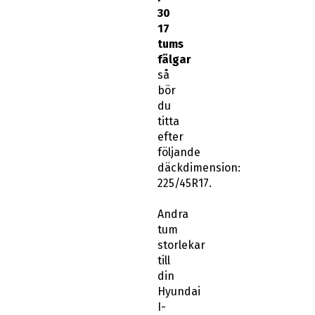
30
17
tums
fälgar
så
bör
du
titta
efter
följande
däckdimension:
225/45R17.
Andra
tum
storlekar
till
din
Hyundai
I-