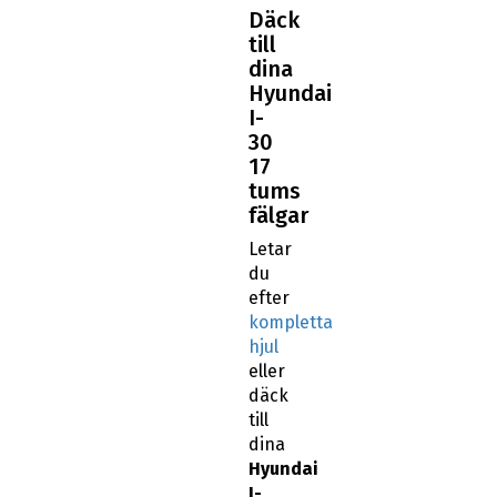
Däck
till
dina
Hyundai
I-
30
17
tums
fälgar
Letar
du
efter
kompletta
hjul
eller
däck
till
dina
Hyundai
I-