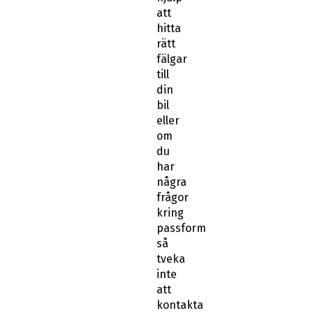
att
hitta
rätt
fälgar
till
din
bil
eller
om
du
har
några
frågor
kring
passform
så
tveka
inte
att
kontakta