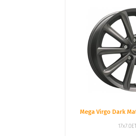
Mega Virgo Dark Mat
17x7.0ET