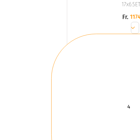
17x6.5ET
Fr.
1174