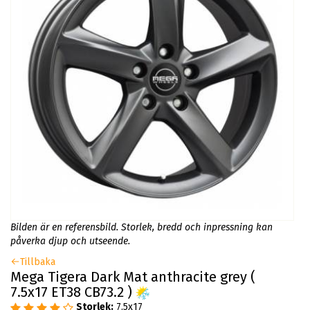
Bilden är en referensbild. Storlek, bredd och inpressning kan
påverka djup och utseende.
Tillbaka
Mega Tigera Dark Mat anthracite grey (
7.5x17 ET38 CB73.2 )
Storlek:
7.5x17