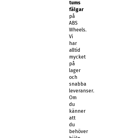
tums
fälgar
på
ABS
Wheels.
Vi
har
alltid
mycket
på
lager
och
snabba
leveranser.
Om
du
känner
att
du
behöver