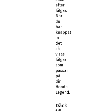
efter
fälgar.
När
du
har
knappat
in
det
så
visas
fälgar
som
passar
på
din
Honda
Legend.
Däck
till