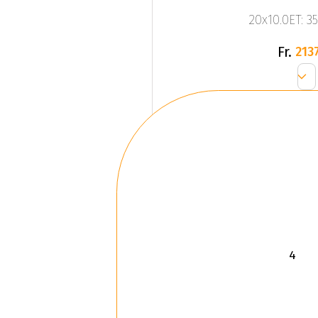
20x10.0ET: 3
Fr.
2137