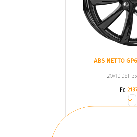
ABS NETTO GP6
20x10.0ET: 3
Fr.
2137