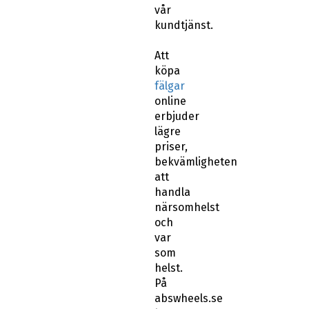
vår
kundtjänst.
Att
köpa
fälgar
online
erbjuder
lägre
priser,
bekvämligheten
att
handla
närsomhelst
och
var
som
helst.
På
abswheels.se