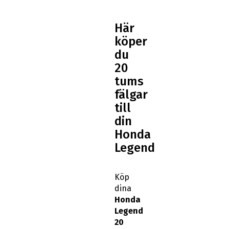
Här
köper
du
20
tums
fälgar
till
din
Honda
Legend
Köp
dina
Honda
Legend
20