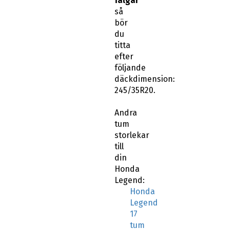
fälgar
så
bör
du
titta
efter
följande
däckdimension:
245/35R20.
Andra
tum
storlekar
till
din
Honda
Legend:
Honda
Legend
17
tum