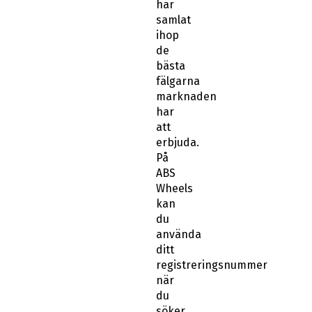
har
samlat
ihop
de
bästa
fälgarna
marknaden
har
att
erbjuda.
På
ABS
Wheels
kan
du
använda
ditt
registreringsnummer
när
du
söker