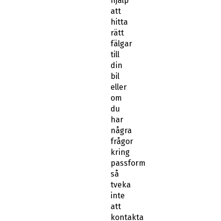
hjälp
att
hitta
rätt
fälgar
till
din
bil
eller
om
du
har
några
frågor
kring
passform
så
tveka
inte
att
kontakta