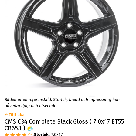
Bilden är en referensbild. Storlek, bredd och inpressning kan
påverka djup och utseende.
Tillbaka
CMS C34 Complete Black Gloss ( 7.0x17 ET55
CB65.1 )
Storlek:
7.0x17