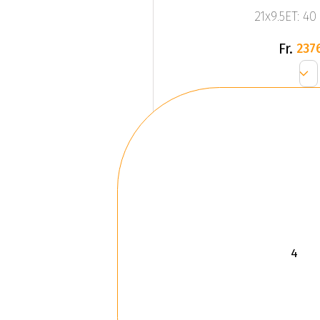
21x9.5ET: 40
Fr.
237