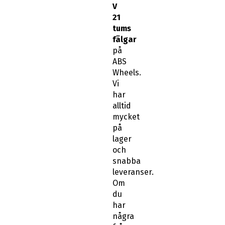
V
21
tums
fälgar
på
ABS
Wheels.
Vi
har
alltid
mycket
på
lager
och
snabba
leveranser.
Om
du
har
några