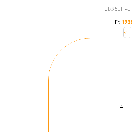
21x9.5ET: 40
Fr.
198