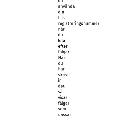
du
använda
din
bils
registreringsnummer
när
du
letar
efter
fälgar.
När
du
har
skrivit
in
det
så
visas
fälgar
som
passar