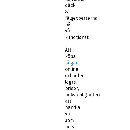
däck
&
fälgexperterna
på
vår
kundtjänst.
Att
köpa
fälgar
online
erbjuder
lägre
priser,
bekvämligheten
att
handla
var
som
helst