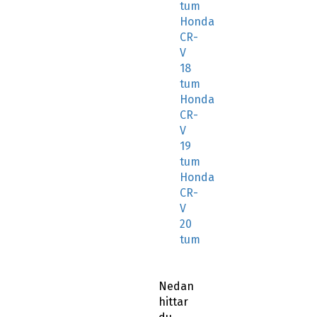
tum
Honda
CR-
V
18
tum
Honda
CR-
V
19
tum
Honda
CR-
V
20
tum
Nedan
hittar