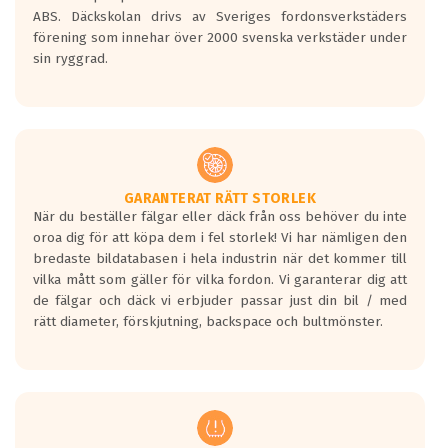
ABS. Däckskolan drivs av Sveriges fordonsverkstäders
förening som innehar över 2000 svenska verkstäder under
sin ryggrad.
GARANTERAT RÄTT STORLEK
När du beställer fälgar eller däck från oss behöver du inte
oroa dig för att köpa dem i fel storlek! Vi har nämligen den
bredaste bildatabasen i hela industrin när det kommer till
vilka mått som gäller för vilka fordon. Vi garanterar dig att
de fälgar och däck vi erbjuder passar just din bil / med
rätt diameter, förskjutning, backspace och bultmönster.