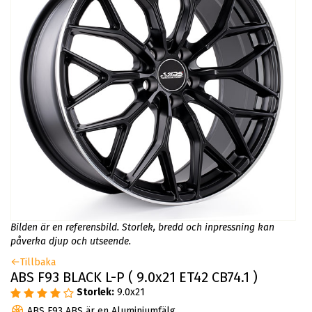
Bilden är en referensbild. Storlek, bredd och inpressning kan
påverka djup och utseende.
Tillbaka
ABS F93 BLACK L-P ( 9.0x21 ET42 CB74.1 )
Storlek:
9.0x21
ABS F93 ABS är en Aluminiumfälg