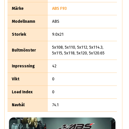
3 599 kr
Märke
ABS F93
Modellnamn
ABS
Storlek
9.0x21
5x108, 5x110, 5x112, 5x114.3,
Bultmönster
5x115, 5x118, 5x120, 5x120.65
Inpressning
42
Vikt
0
Load Index
0
Navhål
74.1