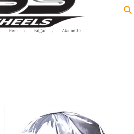
Hem
Fälgar
Abs netto