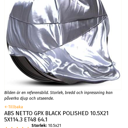
Bilden är en referensbild. Storlek, bredd och inpressning kan
påverka djup och utseende.
Tillbaka
ABS NETTO GPX BLACK POLISHED 10.5X21
5X114.3 ET48 64.1
Storlek:
10.5x21