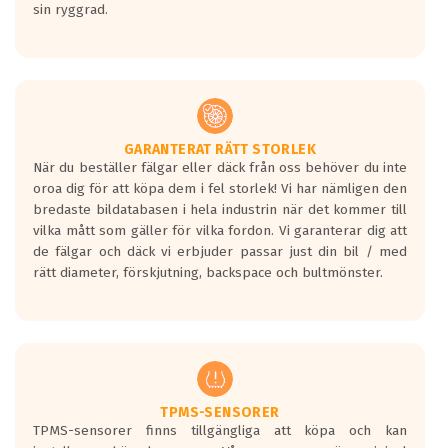
sin ryggrad.
GARANTERAT RÄTT STORLEK
När du beställer fälgar eller däck från oss behöver du inte
oroa dig för att köpa dem i fel storlek! Vi har nämligen den
bredaste bildatabasen i hela industrin när det kommer till
vilka mått som gäller för vilka fordon. Vi garanterar dig att
de fälgar och däck vi erbjuder passar just din bil / med
rätt diameter, förskjutning, backspace och bultmönster.
TPMS-SENSORER
TPMS-sensorer finns tillgängliga att köpa och kan