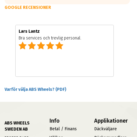
GOOGLE RECENSIONER
Lars Lantz
Bra services och trevlig personal.
Varför välja ABS Wheels? (PDF)
Info
Applikationer
ABS WHEELS
Betal / Finans
Däckväljare
SWEDEN AB