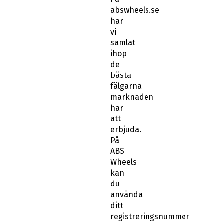
abswheels.se
har
vi
samlat
ihop
de
bästa
fälgarna
marknaden
har
att
erbjuda.
På
ABS
Wheels
kan
du
använda
ditt
registreringsnummer