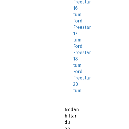
Freestar
16
tum
Ford
Freestar
17
tum
Ford
Freestar
18
tum
Ford
Freestar
20
tum
Nedan
hittar
du
en