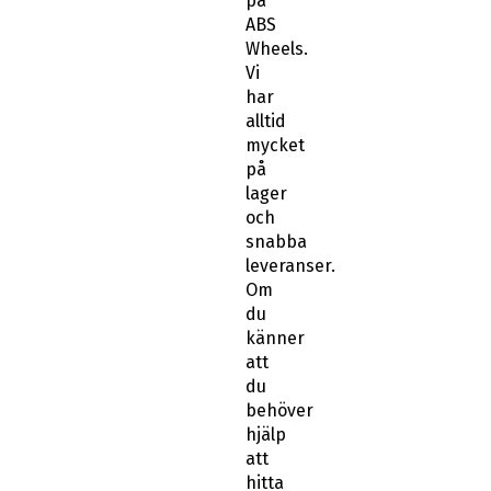
på
ABS
Wheels.
Vi
har
alltid
mycket
på
lager
och
snabba
leveranser.
Om
du
känner
att
du
behöver
hjälp
att
hitta