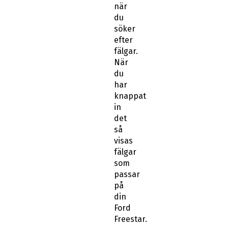
när
du
söker
efter
fälgar.
När
du
har
knappat
in
det
så
visas
fälgar
som
passar
på
din
Ford
Freestar.