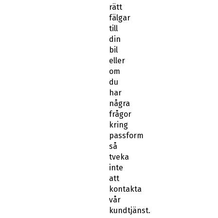
rätt
fälgar
till
din
bil
eller
om
du
har
några
frågor
kring
passform
så
tveka
inte
att
kontakta
vår
kundtjänst.