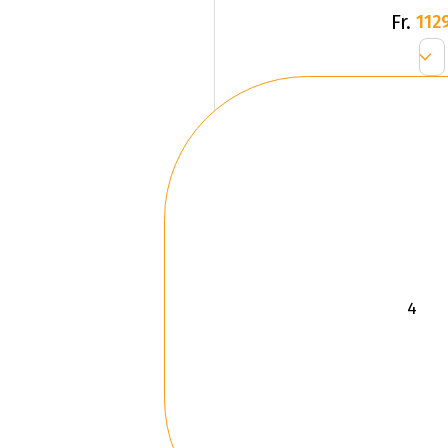
Fr.
1129