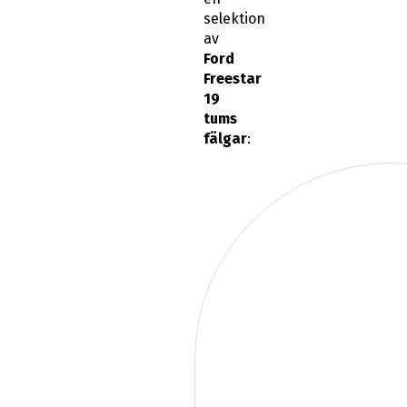
selektion
av
Ford
Freestar
19
tums
fälgar
: