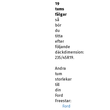
19
tums
fälgar
så
bör
du
titta
efter
följande
däckdimension:
235/45R19.
Andra
tum
storlekar
till
din
Ford
Freestar:
Ford