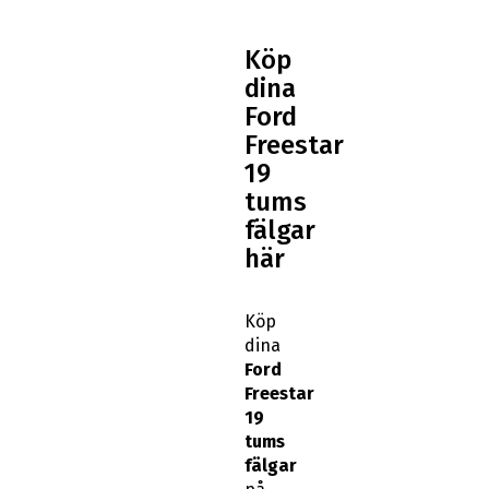
Köp
dina
Ford
Freestar
19
tums
fälgar
här
Köp
dina
Ford
Freestar
19
tums
fälgar