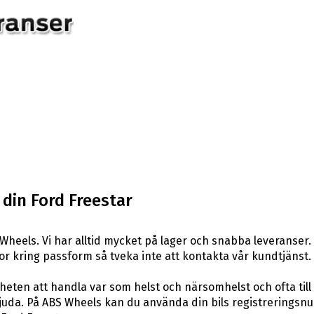
 din Ford Freestar
heels. Vi har alltid mycket på lager och snabba leveranser.
rågor kring passform så tveka inte att kontakta vår kundtjänst.
eten att handla var som helst och närsomhelst och ofta till 
uda. På ABS Wheels kan du använda din bils registreringsnum