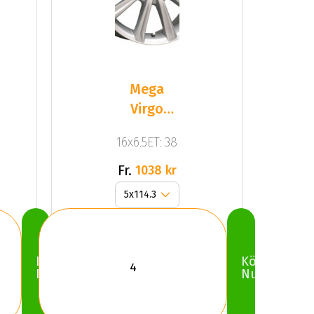
Mega
Virgo
Silver
16x6.5ET: 38
Fr.
1038 kr
Köp
Köp
Nu
Nu