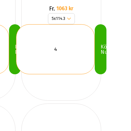
Fr.
1063 kr
Köp
Köp
Nu
Nu