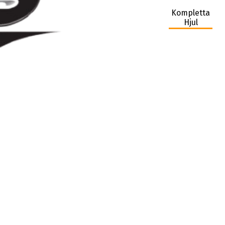
Kompletta
Hjul