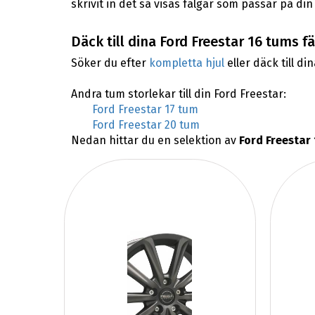
skrivit in det så visas fälgar som passar på din
Däck till dina Ford Freestar 16 tums f
Söker du efter
kompletta hjul
eller däck till di
Andra tum storlekar till din Ford Freestar:
Ford Freestar 17 tum
Ford Freestar 20 tum
Nedan hittar du en selektion av
Ford Freestar