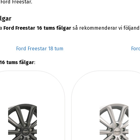
 Ford Freestar.
älgar
na
Ford Freestar 16 tums fälgar
så rekommenderar vi följand
Ford Freestar 18 tum
For
 16 tums fälgar
: