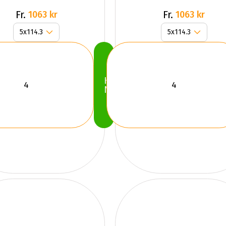
Fr.
Fr.
1063 kr
1063 kr
Köp
Nu