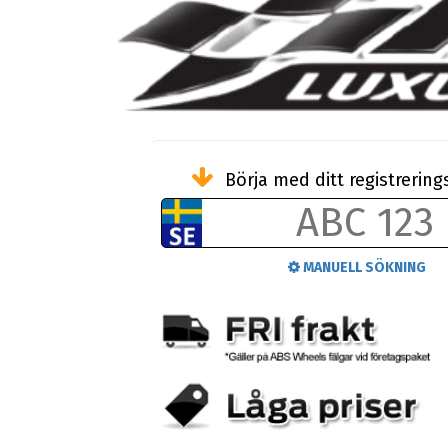
Börja med ditt registreri
MANUELL SÖKNING