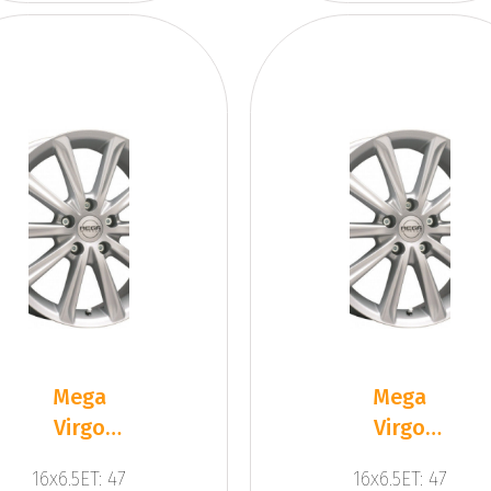
Mega
Mega
Virgo
Virgo
Silver
Silver
16x6.5ET: 47
16x6.5ET: 47