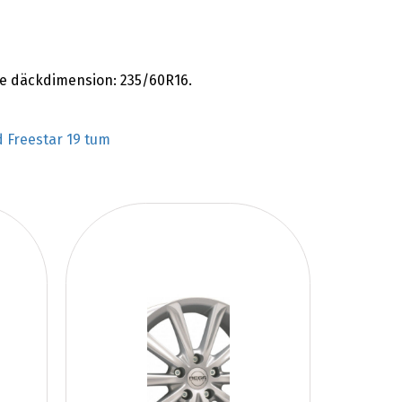
e däckdimension: 235/60R16.
d Freestar 19 tum