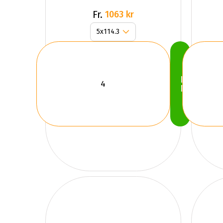
Fr.
1063 kr
Köp
Nu