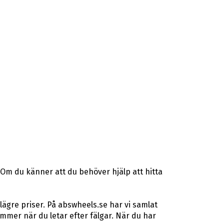
 Om du känner att du behöver hjälp att hitta
lägre priser. På abswheels.se har vi samlat
mer när du letar efter fälgar. När du har