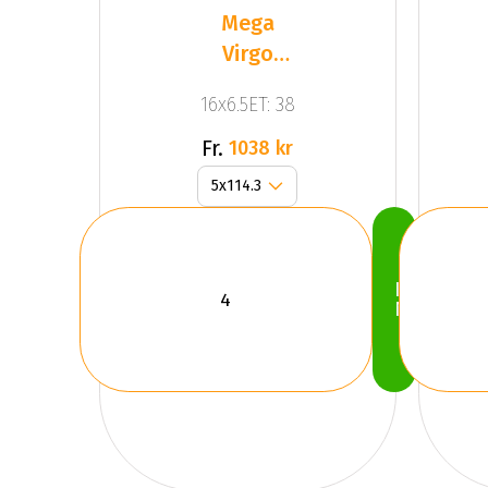
Mega
Virgo
Silver
16x6.5ET: 38
Fr.
1038 kr
Köp
Nu