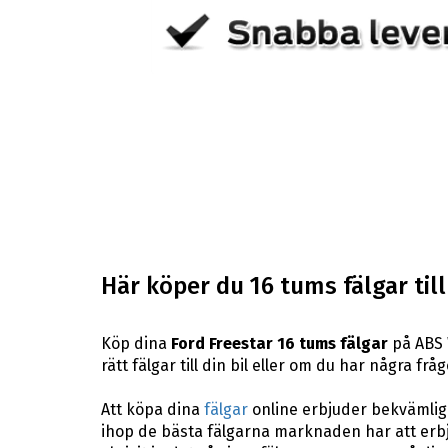
Här köper du 16 tums fälgar till
Köp dina
Ford Freestar 16 tums fälgar
på ABS W
rätt fälgar till din bil eller om du har några f
Att köpa dina
fälgar
online erbjuder bekvämligh
ihop de bästa fälgarna marknaden har att erbj