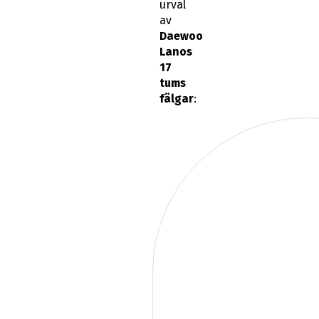
urval
av
Daewoo
Lanos
17
tums
fälgar
: