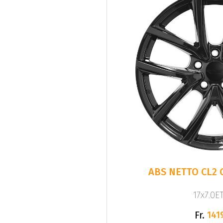
ABS NETTO CL2 
17x7.0ET
Fr.
141