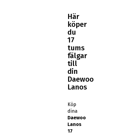
Här
köper
du
17
tums
fälgar
till
din
Daewoo
Lanos
Köp
dina
Daewoo
Lanos
17