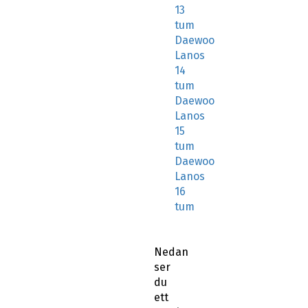
13
tum
Daewoo
Lanos
14
tum
Daewoo
Lanos
15
tum
Daewoo
Lanos
16
tum
Nedan
ser
du
ett