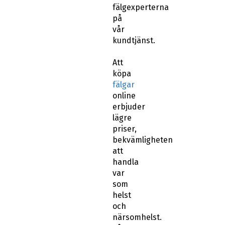
fälgexperterna
på
vår
kundtjänst.
Att
köpa
fälgar
online
erbjuder
lägre
priser,
bekvämligheten
att
handla
var
som
helst
och
närsomhelst.