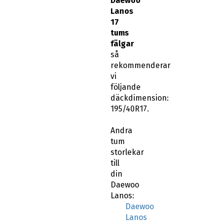
Daewoo
Lanos
17
tums
fälgar
så
rekommenderar
vi
följande
däckdimension:
195/40R17.
Andra
tum
storlekar
till
din
Daewoo
Lanos:
Daewoo
Lanos