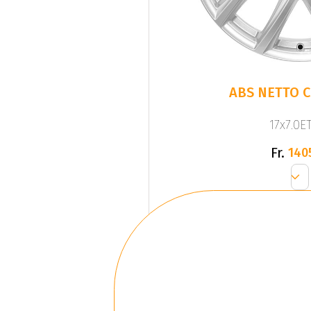
ABS NETTO C
17x7.0ET
Fr.
140