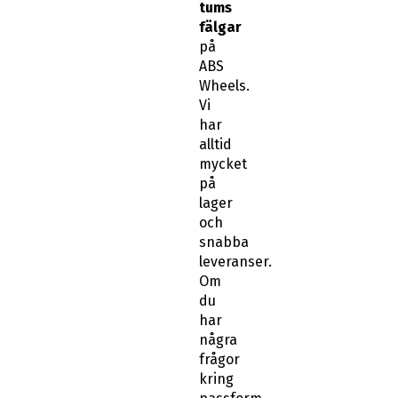
tums
fälgar
på
ABS
Wheels.
Vi
har
alltid
mycket
på
lager
och
snabba
leveranser.
Om
du
har
några
frågor
kring