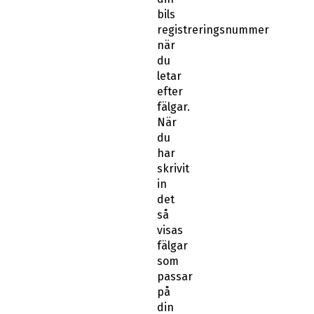
bils
registreringsnummer
när
du
letar
efter
fälgar.
När
du
har
skrivit
in
det
så
visas
fälgar
som
passar
på
din