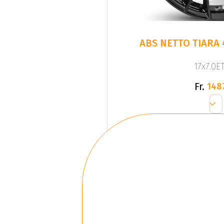
ABS NETTO TIARA 
17x7.0ET
Fr.
148