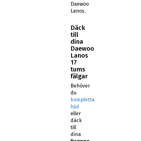
Daewoo
Lanos.
Däck
till
dina
Daewoo
Lanos
17
tums
fälgar
Behöver
du
kompletta
hjul
eller
däck
till
dina