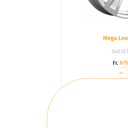
Mega Leo 
14x5.5ET
Fr.
875