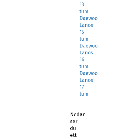
13
tum
Daewoo
Lanos
15
tum
Daewoo
Lanos
16
tum
Daewoo
Lanos
17
tum
Nedan
ser
du
ett