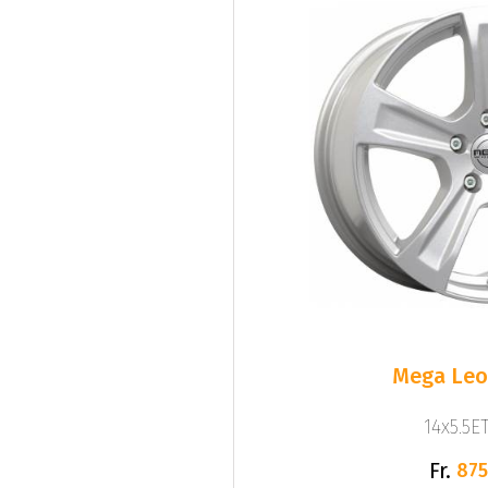
Mega Leo 
14x5.5ET
Fr.
875