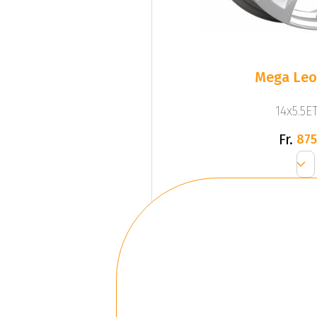
Mega Leo 
14x5.5ET
Fr.
875