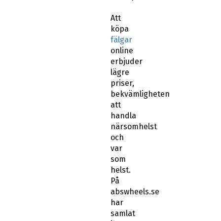
Att
köpa
fälgar
online
erbjuder
lägre
priser,
bekvämligheten
att
handla
närsomhelst
och
var
som
helst.
På
abswheels.se
har
samlat