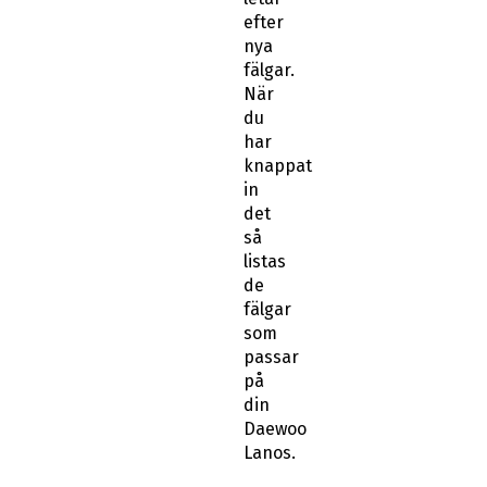
efter
nya
fälgar.
När
du
har
knappat
in
det
så
listas
de
fälgar
som
passar
på
din
Daewoo
Lanos.