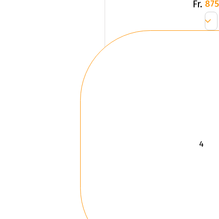
Fr.
875