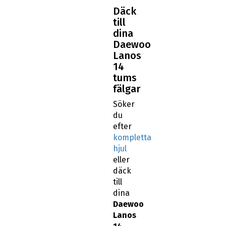
Däck
till
dina
Daewoo
Lanos
14
tums
fälgar
Söker
du
efter
kompletta
hjul
eller
däck
till
dina
Daewoo
Lanos