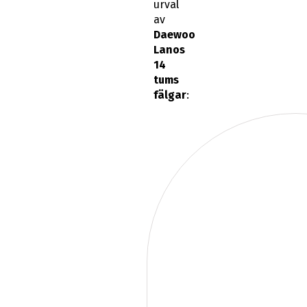
urval
av
Daewoo
Lanos
14
tums
fälgar
: