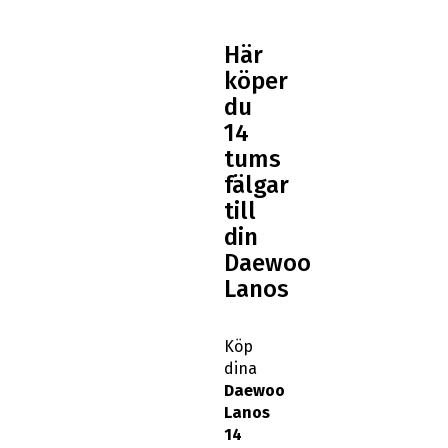
Här
köper
du
14
tums
fälgar
till
din
Daewoo
Lanos
Köp
dina
Daewoo
Lanos
14