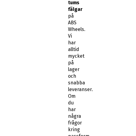
tums
fälgar
på
ABS
Wheels.
Vi
har
alltid
mycket
på
lager
och
snabba
leveranser.
Om
du
har
några
frågor
kring