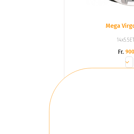
Mega Virgo
14x5.5ET
Fr.
900