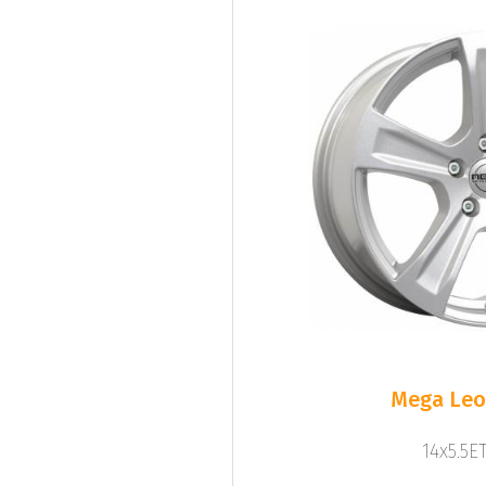
Mega Leo 
14x5.5ET