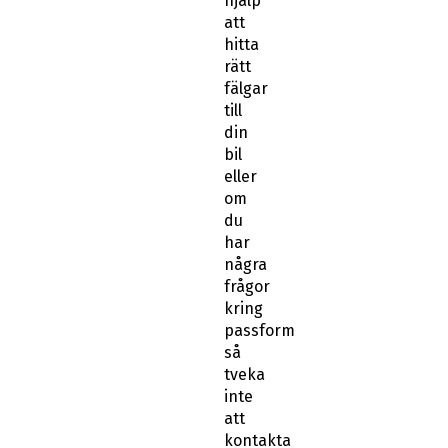
hjälp
att
hitta
rätt
fälgar
till
din
bil
eller
om
du
har
några
frågor
kring
passform
så
tveka
inte
att
kontakta