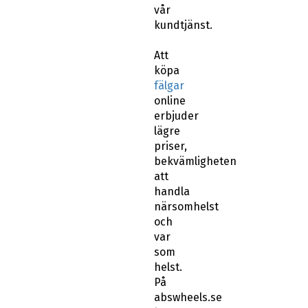
vår
kundtjänst.
Att
köpa
fälgar
online
erbjuder
lägre
priser,
bekvämligheten
att
handla
närsomhelst
och
var
som
helst.
På
abswheels.se