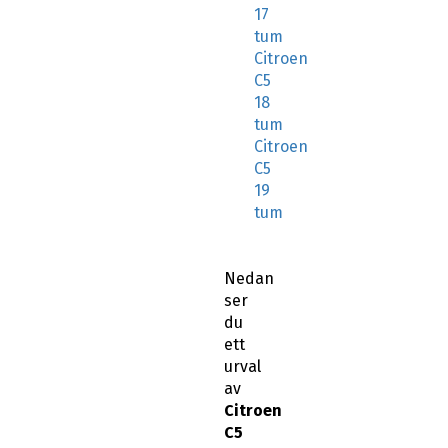
17
tum
Citroen
C5
18
tum
Citroen
C5
19
tum
Nedan
ser
du
ett
urval
av
Citroen
C5