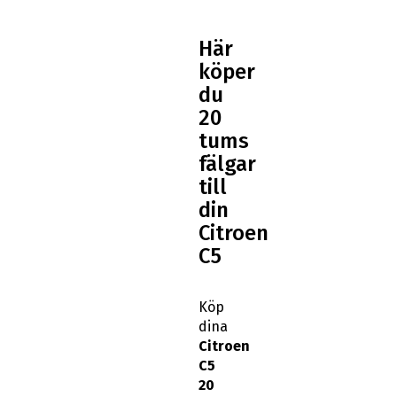
Här
köper
du
20
tums
fälgar
till
din
Citroen
C5
Köp
dina
Citroen
C5
20