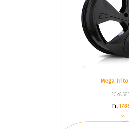
Mega Trito
20x8.5ET
Fr.
178