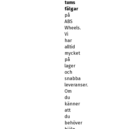
tums
fälgar
på
ABS
Wheels.
Vi
har
alltid
mycket
på
lager
och
snabba
leveranser.
Om
du
känner
att
du
behöver