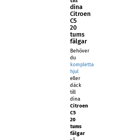
dina
Citroen
C5
20
tums
fälgar
Behöver
du
kompletta
hjul
eller
däck
till
dina
Citroen
C5
20
tums
fälgar