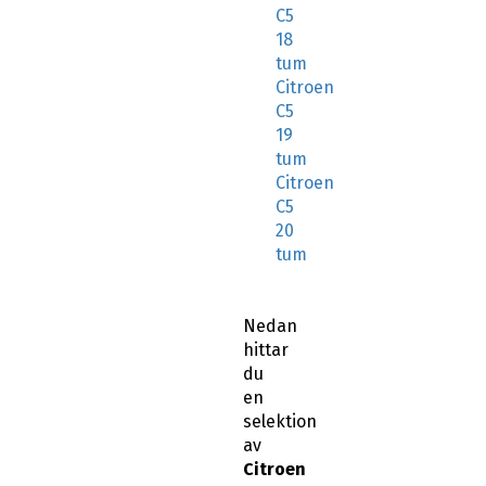
C5
18
tum
Citroen
C5
19
tum
Citroen
C5
20
tum
Nedan
hittar
du
en
selektion
av
Citroen