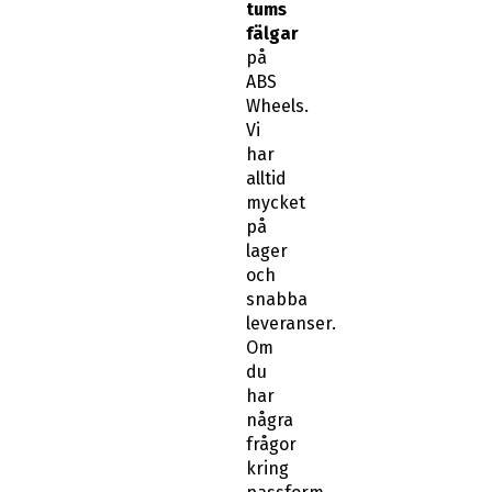
tums
fälgar
på
ABS
Wheels.
Vi
har
alltid
mycket
på
lager
och
snabba
leveranser.
Om
du
har
några
frågor
kring