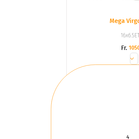
Mega Virgo
16x6.5ET
Fr.
105