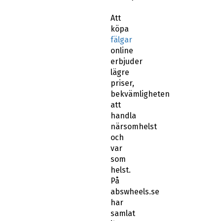
Att
köpa
fälgar
online
erbjuder
lägre
priser,
bekvämligheten
att
handla
närsomhelst
och
var
som
helst.
På
abswheels.se
har
samlat