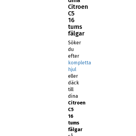
Citroen
C5
16
tums
fälgar
Söker
du
efter
kompletta
hjul
eller
däck
till
dina
Citroen
C5
16
tums
fälgar