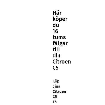
Här
köper
du
16
tums
fälgar
till
din
Citroen
C5
Köp
dina
Citroen
C5
16