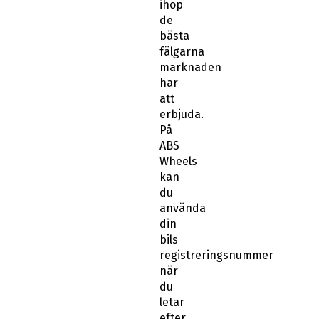
ihop
de
bästa
fälgarna
marknaden
har
att
erbjuda.
På
ABS
Wheels
kan
du
använda
din
bils
registreringsnummer
när
du
letar
efter