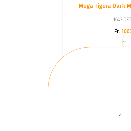
Mega Tigera Dark M
16x7.0ET
Fr.
106