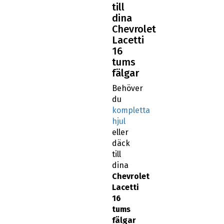
till
dina
Chevrolet
Lacetti
16
tums
fälgar
Behöver
du
kompletta
hjul
eller
däck
till
dina
Chevrolet
Lacetti
16
tums
fälgar