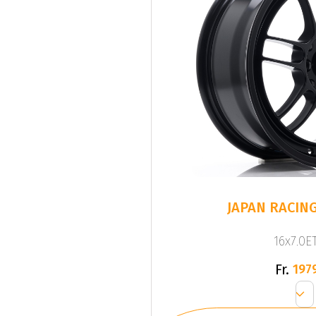
JAPAN RACING
16x7.0ET
Fr.
197