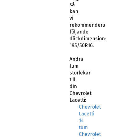
så
kan
vi
rekommendera
följande
däckdimension:
195/50R16.
Andra
tum
storlekar
till
din
Chevrolet
Lacetti:
Chevrolet
Lacetti
14
tum
Chevrolet