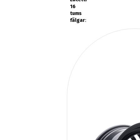
16
tums
fälgar
: