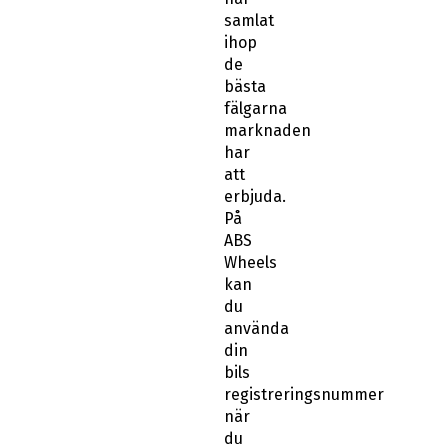
samlat
ihop
de
bästa
fälgarna
marknaden
har
att
erbjuda.
På
ABS
Wheels
kan
du
använda
din
bils
registreringsnummer
när
du