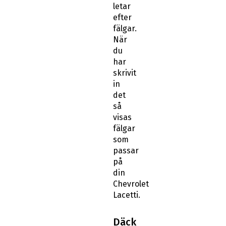
letar
efter
fälgar.
När
du
har
skrivit
in
det
så
visas
fälgar
som
passar
på
din
Chevrolet
Lacetti.
Däck