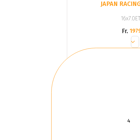
JAPAN RACING
16x7.0ET
Fr.
197