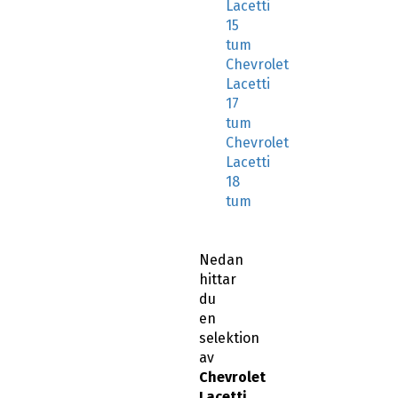
Lacetti
15
tum
Chevrolet
Lacetti
17
tum
Chevrolet
Lacetti
18
tum
Nedan
hittar
du
en
selektion
av
Chevrolet
Lacetti