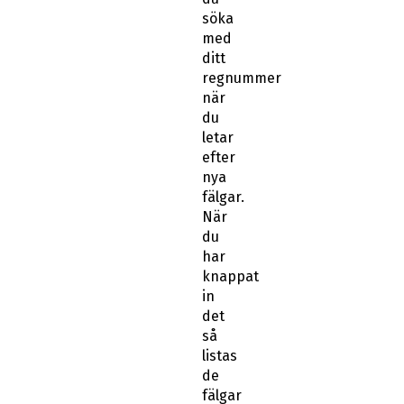
söka
med
ditt
regnummer
när
du
letar
efter
nya
fälgar.
När
du
har
knappat
in
det
så
listas
de
fälgar