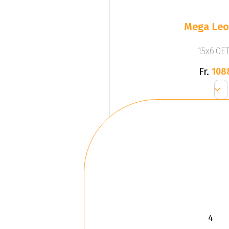
Mega Leo 
15x6.0ET
Fr.
108