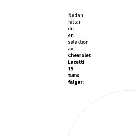
Nedan
hittar
du
en
selektion
av
Chevrolet
Lacetti
15
tums
fälgar
: