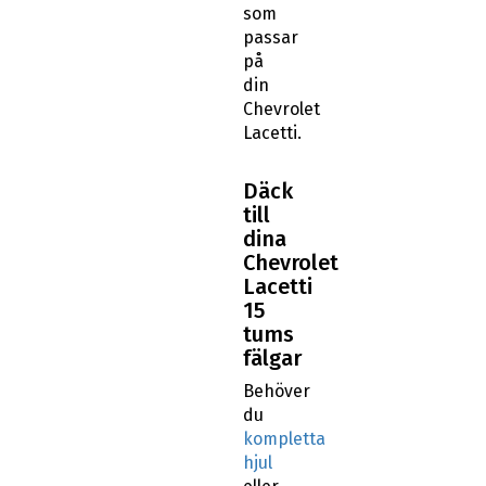
som
passar
på
din
Chevrolet
Lacetti.
Däck
till
dina
Chevrolet
Lacetti
15
tums
fälgar
Behöver
du
kompletta
hjul