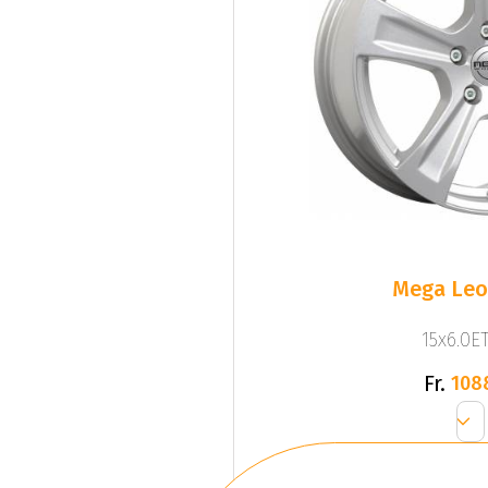
Mega Leo 
15x6.0ET
Fr.
108