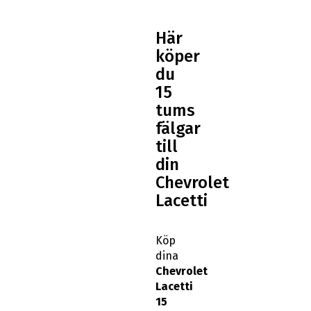
Här
köper
du
15
tums
fälgar
till
din
Chevrolet
Lacetti
Köp
dina
Chevrolet
Lacetti
15