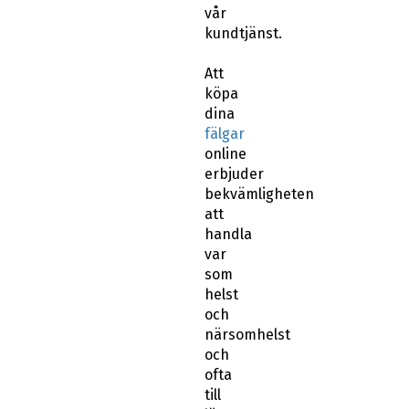
vår
kundtjänst.
Att
köpa
dina
fälgar
online
erbjuder
bekvämligheten
att
handla
var
som
helst
och
närsomhelst
och
ofta
till