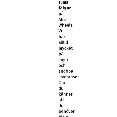
tums
fälgar
på
ABS
Wheels.
Vi
har
alltid
mycket
på
lager
och
snabba
leveranser.
Om
du
känner
att
du
behöver