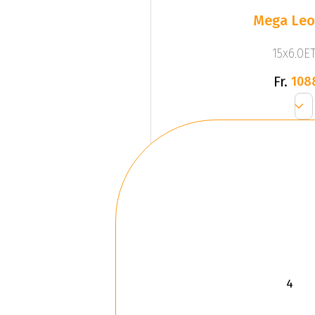
Mega Leo 
15x6.0ET
Fr.
108