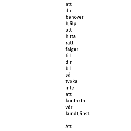
att
du
behöver
hjälp
att
hitta
rätt
fälgar
till
din
bil
så
tveka
inte
att
kontakta
vår
kundtjänst.
Att