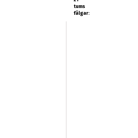
tums
fälgar
: