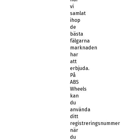
vi
samlat
ihop
de
bästa
fälgarna
marknaden
har
att
erbjuda.
På
ABS
Wheels
kan
du
använda
ditt
registreringsnummer
när
du