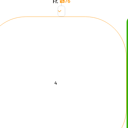
Fr.
2376 kr