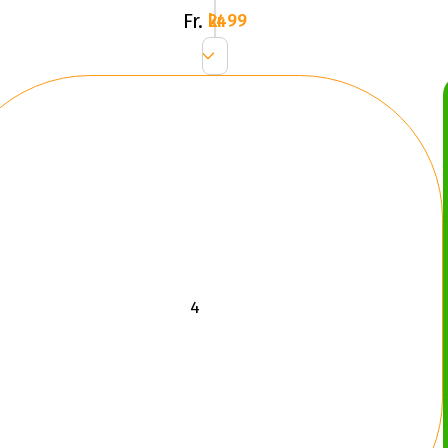
Fr.
2499 kr