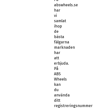
abswheels.se
har
vi
samlat
ihop
de
bästa
fälgarna
marknaden
har
att
erbjuda.
På
ABS
Wheels
kan
du
använda
ditt
registreringsnummer