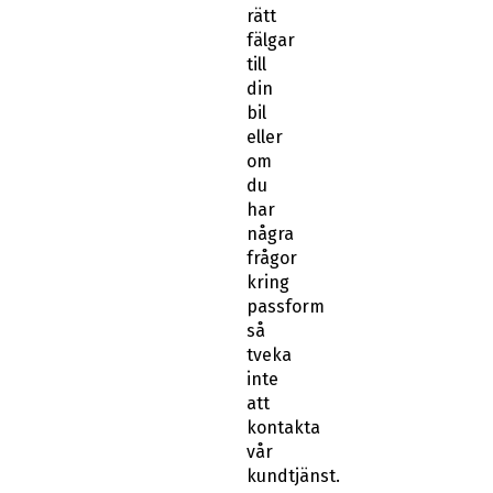
rätt
fälgar
till
din
bil
eller
om
du
har
några
frågor
kring
passform
så
tveka
inte
att
kontakta
vår
kundtjänst.