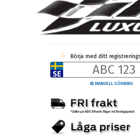
Börja med ditt registreri
MANUELL SÖKNING