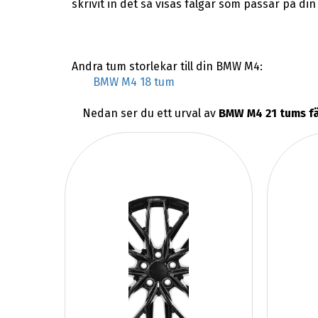
skrivit in det så visas fälgar som passar på d
Andra tum storlekar till din BMW M4:
BMW M4 18 tum
Nedan ser du ett urval av
BMW M4 21 tums f