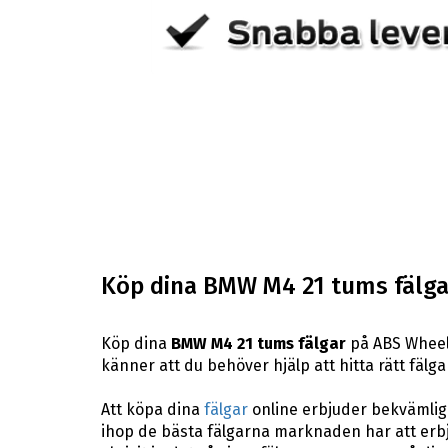
Köp dina BMW M4 21 tums fälga
Köp dina
BMW M4 21 tums fälgar
på ABS Wheels
känner att du behöver hjälp att hitta rätt fälgar
Att köpa dina
fälgar
online erbjuder bekvämligh
ihop de bästa fälgarna marknaden har att erbj