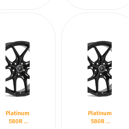
Platinum
Platinum
580R -
580R -