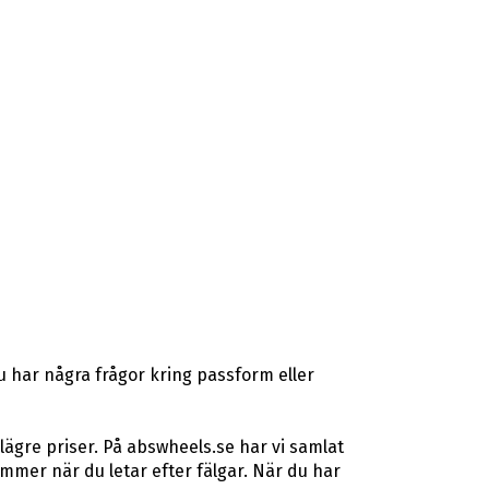
u har några frågor kring passform eller
lägre priser. På abswheels.se har vi samlat
mer när du letar efter fälgar. När du har