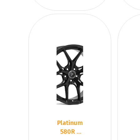
Platinum
580R -