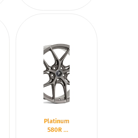
Platinum
580R -