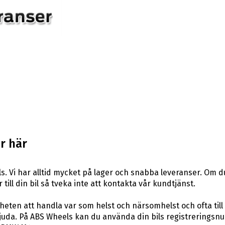
r här
. Vi har alltid mycket på lager och snabba leveranser. Om d
 till din bil så tveka inte att kontakta vår kundtjänst.
eten att handla var som helst och närsomhelst och ofta till 
uda. På ABS Wheels kan du använda din bils registreringsnum