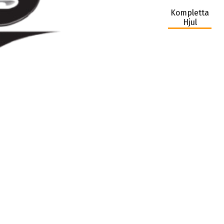
Kompletta
Hjul