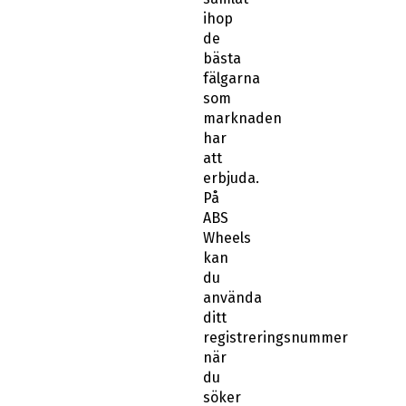
ihop
de
bästa
fälgarna
som
marknaden
har
att
erbjuda.
På
ABS
Wheels
kan
du
använda
ditt
registreringsnummer
när
du
söker