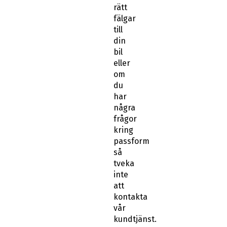
rätt
fälgar
till
din
bil
eller
om
du
har
några
frågor
kring
passform
så
tveka
inte
att
kontakta
vår
kundtjänst.