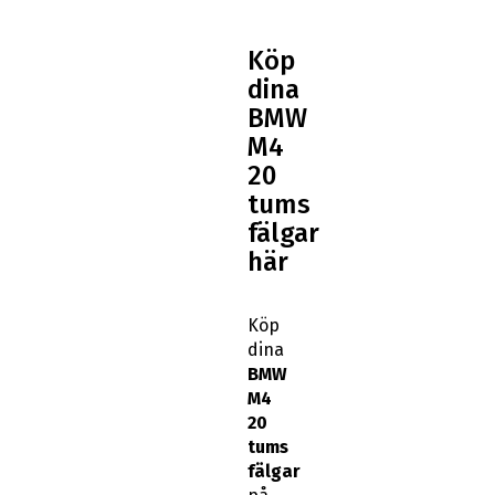
Köp
dina
BMW
M4
20
tums
fälgar
här
Köp
dina
BMW
M4
20
tums
fälgar