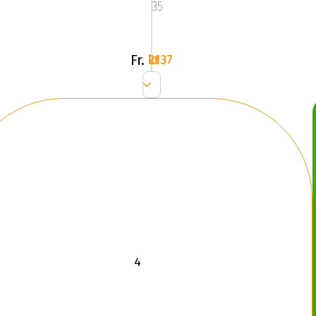
35
Fr.
2137 kr